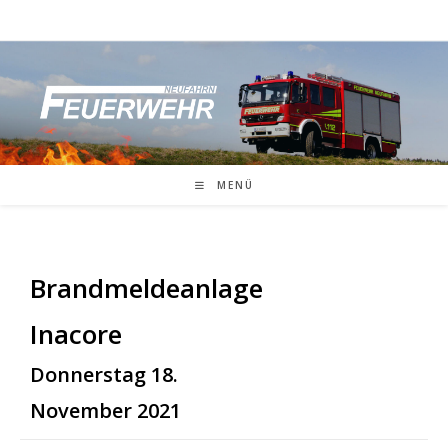
Zum
Inhalt
springen
MENÜ
Brandmeldeanlage
Inacore
Donnerstag 18.
November 2021