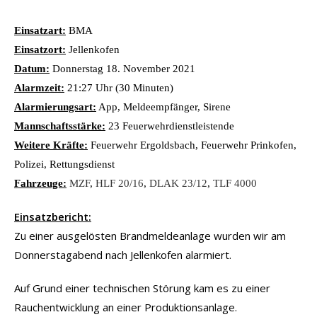
Einsatzart:
BMA
Einsatzort:
Jellenkofen
Datum:
Donnerstag 18. November 2021
Alarmzeit:
21:27 Uhr (30 Minuten)
Alarmierungsart:
App, Meldeempfänger, Sirene
Mannschaftsstärke:
23 Feuerwehrdienstleistende
Weitere Kräfte:
Feuerwehr Ergoldsbach, Feuerwehr Prinkofen,
Polizei, Rettungsdienst
Fahrzeuge:
MZF
,
HLF 20/16
,
DLAK 23/12
,
TLF 4000
Einsatzbericht:
Zu einer ausgelösten Brandmeldeanlage wurden wir am
Donnerstagabend nach Jellenkofen alarmiert.
Auf Grund einer technischen Störung kam es zu einer
Rauchentwicklung an einer Produktionsanlage.