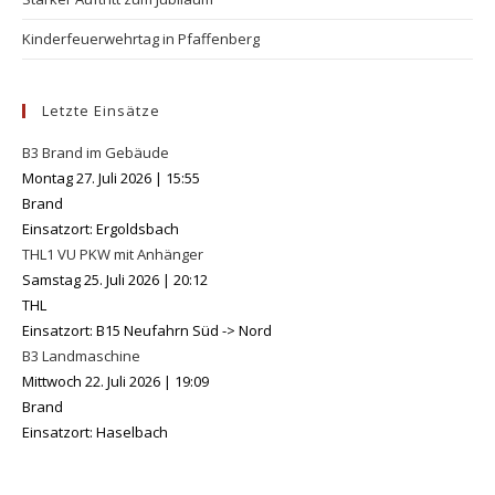
Kinderfeuerwehrtag in Pfaffenberg
Letzte Einsätze
B3 Brand im Gebäude
Montag 27. Juli 2026
|
15:55
Brand
Einsatzort: Ergoldsbach
THL1 VU PKW mit Anhänger
Samstag 25. Juli 2026
|
20:12
THL
Einsatzort: B15 Neufahrn Süd -> Nord
B3 Landmaschine
Mittwoch 22. Juli 2026
|
19:09
Brand
Einsatzort: Haselbach