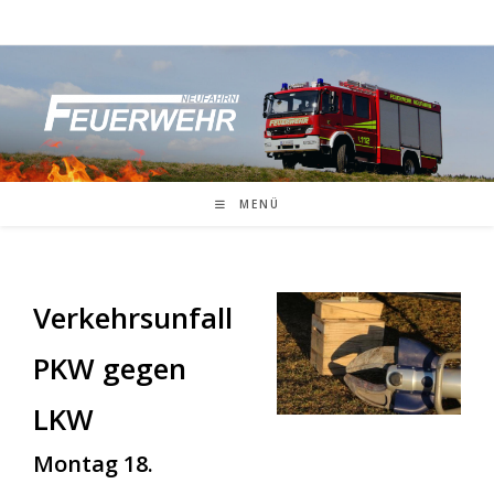
Zum
Inhalt
springen
MENÜ
Verkehrsunfall
PKW gegen
LKW
Montag 18.