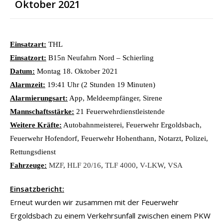
Oktober 2021
Einsatzart:
THL
Einsatzort:
B15n Neufahrn Nord – Schierling
Datum:
Montag 18. Oktober 2021
Alarmzeit:
19:41 Uhr (2 Stunden 19 Minuten)
Alarmierungsart:
App, Meldeempfänger, Sirene
Mannschaftsstärke:
21 Feuerwehrdienstleistende
Weitere Kräfte:
Autobahnmeisterei, Feuerwehr Ergoldsbach,
Feuerwehr Hofendorf, Feuerwehr Hohenthann, Notarzt, Polizei,
Rettungsdienst
Fahrzeuge:
MZF
,
HLF 20/16
,
TLF 4000
,
V-LKW
,
VSA
Einsatzbericht:
Erneut wurden wir zusammen mit der Feuerwehr
Ergoldsbach zu einem Verkehrsunfall zwischen einem PKW