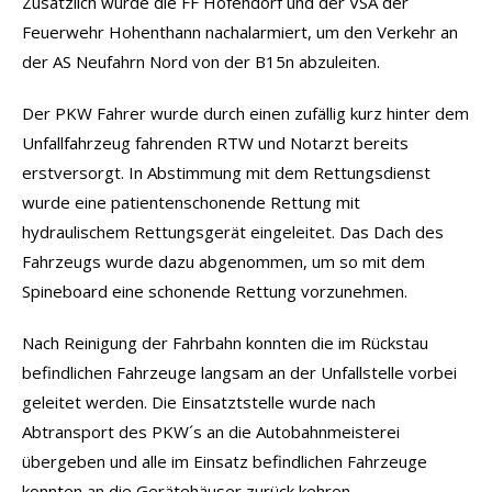
Zusätzlich wurde die FF Hofendorf und der VSA der
Feuerwehr Hohenthann nachalarmiert, um den Verkehr an
der AS Neufahrn Nord von der B15n abzuleiten.
Der PKW Fahrer wurde durch einen zufällig kurz hinter dem
Unfallfahrzeug fahrenden RTW und Notarzt bereits
erstversorgt. In Abstimmung mit dem Rettungsdienst
wurde eine patientenschonende Rettung mit
hydraulischem Rettungsgerät eingeleitet. Das Dach des
Fahrzeugs wurde dazu abgenommen, um so mit dem
Spineboard eine schonende Rettung vorzunehmen.
Nach Reinigung der Fahrbahn konnten die im Rückstau
befindlichen Fahrzeuge langsam an der Unfallstelle vorbei
geleitet werden. Die Einsatztstelle wurde nach
Abtransport des PKW´s an die Autobahnmeisterei
übergeben und alle im Einsatz befindlichen Fahrzeuge
konnten an die Gerätehäuser zurück kehren.