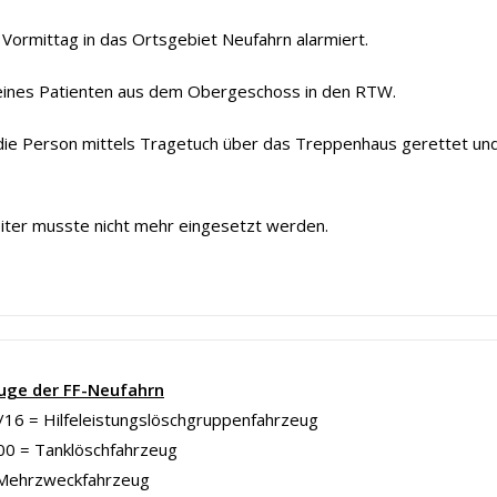
Vormittag in das Ortsgebiet Neufahrn alarmiert.
 eines Patienten aus dem Obergeschoss in den RTW.
ie Person mittels Tragetuch über das Treppenhaus gerettet un
leiter musste nicht mehr eingesetzt werden.
uge der FF-Neufahrn
16 = Hilfeleistungslöschgruppenfahrzeug
00 = Tanklöschfahrzeug
Mehrzweckfahrzeug