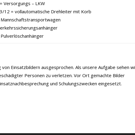
= Versorgungs – LKW
/12 = vollautomatische Drehleiter mit Korb
Mannschaftstransportwagen
Verkehrssicherungsanhänger
 Pulverlöschanhänger
ng von Einsatzbildern ausgesprochen. Als unsere Aufgabe sehen wi
eschädigter Personen zu verletzen. Vor Ort gemachte Bilder
 Einsatznachbesprechung und Schulungszwecken eingesetzt.