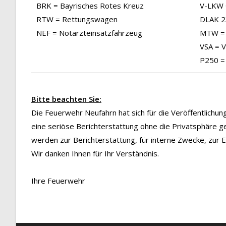
BRK = Bayrisches Rotes Kreuz
V-LKW 
RTW = Rettungswagen
DLAK 23
NEF = Notarzteinsatzfahrzeug
MTW = 
VSA = 
P250 =
Bitte beachten Sie:
Die Feuerwehr Neufahrn hat sich für die Veröffentlichu
eine seriöse Berichterstattung ohne die Privatsphäre g
werden zur Berichterstattung, für interne Zwecke, zur
Wir danken Ihnen für Ihr Verständnis.
Ihre Feuerwehr