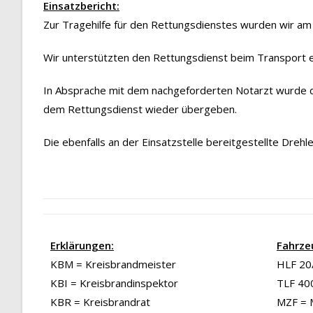
Einsatzbericht:
Zur Tragehilfe für den Rettungsdienstes wurden wir am 
Wir unterstützten den Rettungsdienst beim Transport
In Absprache mit dem nachgeforderten Notarzt wurde d
dem Rettungsdienst wieder übergeben.
Die ebenfalls an der Einsatzstelle bereitgestellte Dreh
Erklärungen:
Fahrze
KBM = Kreisbrandmeister
HLF 20/
KBI = Kreisbrandinspektor
TLF 40
KBR = Kreisbrandrat
MZF = 