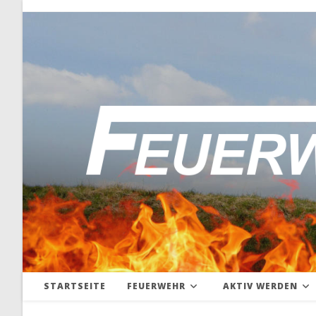
Zum
Inhalt
springen
STARTSEITE
FEUERWEHR
AKTIV WERDEN