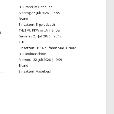
B3 Brand im Gebäude
Montag 27. Juli 2026
|
15:55
Brand
Einsatzort: Ergoldsbach
THL1 VU PKW mit Anhänger
d
Samstag 25. Juli 2026
|
20:12
THL
Einsatzort: B15 Neufahrn Süd -> Nord
B3 Landmaschine
Mittwoch 22. Juli 2026
|
19:09
Brand
Einsatzort: Haselbach