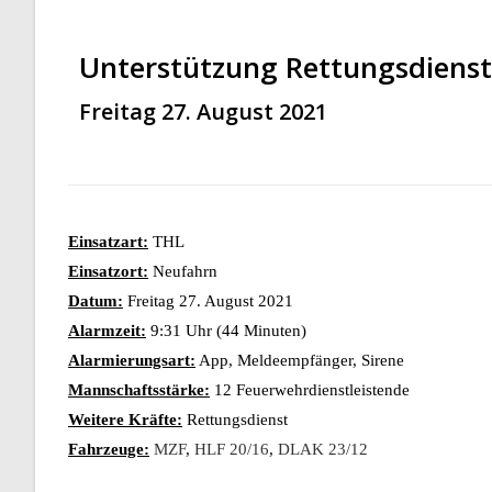
Unterstützung Rettungsdienst
Freitag 27. August 2021
Einsatzart:
THL
Einsatzort:
Neufahrn
Datum:
Freitag 27. August 2021
Alarmzeit:
9:31 Uhr (44 Minuten)
Alarmierungsart:
App, Meldeempfänger, Sirene
Mannschaftsstärke:
12 Feuerwehrdienstleistende
Weitere Kräfte:
Rettungsdienst
Fahrzeuge:
MZF
,
HLF 20/16
,
DLAK 23/12