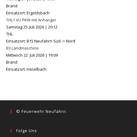
Brand
Einsatzort: Ergoldsbach
THL1 VU PKW mit Anhänger
Samstag 25. Juli 2026
|
20:12
THL
Einsatzort: B15 Neufahrn Süd -> Nord
B3 Landmaschine
Mittwoch 22. Juli 2026
|
19:09
Brand
Einsatzort: Haselbach
© Feuerwehr Neufahrn
Folge Uns