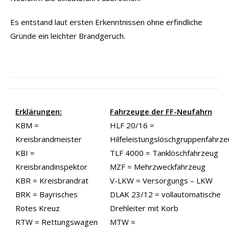
Es entstand laut ersten Erkenntnissen ohne erfindliche
Gründe ein leichter Brandgeruch.
Erklärungen:
Fahrzeuge der FF-Neufahrn
KBM =
HLF 20/16 =
Kreisbrandmeister
Hilfeleistungslöschgruppenfahrz
KBI =
TLF 4000 = Tanklöschfahrzeug
Kreisbrandinspektor
MZF = Mehrzweckfahrzeug
KBR = Kreisbrandrat
V-LKW = Versorgungs – LKW
BRK = Bayrisches
DLAK 23/12 = vollautomatische
Rotes Kreuz
Drehleiter mit Korb
RTW = Rettungswagen
MTW =