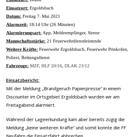
Einsatzort:
Ergoldsbach
Datum:
Freitag 7. Mai 2021
Alarmzeit:
18:14 Uhr (26 Minuten)
Alarmierungsart:
App, Meldeempfänger, Sirene
Mannschaftsstärke:
21 Feuerwehrdienstleistende
Weitere Kräfte:
Feuerwehr Ergoldsbach, Feuerwehr Prinkofen,
Polizei, Rettungsdienst
Fahrzeuge:
MZF
,
HLF 20/16
,
DLAK 23/12
Einsatzbericht:
Mit der Meldung „Brandgeruch Papierpresse“ in einem
Discounter im Ortsgebiet Ergoldsbach wurden wir am
Freitagabend alarmiert.
Während der Lageerkundung kam aber bereits zügig die
Meldung „keine weiteren Kräfte“ und somit konnte die FF
Neufahrn die Einsatzfahrt abbrechen.