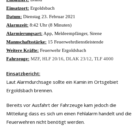
Einsatzort:
Ergoldsbach
Datum:
Dienstag 23. Februar 2021
Alarmzeit:
8:42 Uhr (8 Minuten)
Alarmierungsart:
App, Meldeempfänger, Sirene
Mannschaftsstärke:
15 Feuerwehrdienstleistende
Weitere Kräfte:
Feuerwehr Ergoldsbach
Fahrzeuge:
MZF
,
HLF 20/16
,
DLAK 23/12
,
TLF 4000
Einsatzbericht:
Laut Alarmdurchsage sollte ein Kamin im Ortsgebiet
Ergoldsbach brennen.
Bereits vor Ausfahrt der Fahrzeuge kam jedoch die
Mitteilung dass es sich um einen Fehlalarm handelt und die
Feuerwehren nicht benötigt werden.