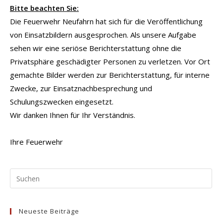
Bitte beachten Sie:
Die Feuerwehr Neufahrn hat sich für die Veröffentlichung
von Einsatzbildern ausgesprochen. Als unsere Aufgabe
sehen wir eine seriöse Berichterstattung ohne die
Privatsphäre geschädigter Personen zu verletzen. Vor Ort
gemachte Bilder werden zur Berichterstattung, für interne
Zwecke, zur Einsatznachbesprechung und
Schulungszwecken eingesetzt.
Wir danken Ihnen für Ihr Verständnis.
Ihre Feuerwehr
Pr
Es
to
Neueste Beiträge
clo