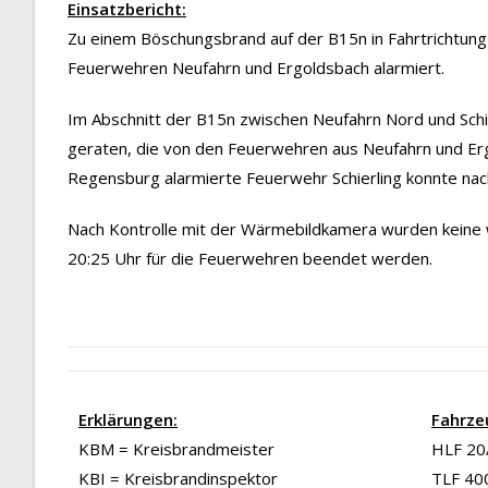
Einsatzbericht:
Zu einem Böschungsbrand auf der B15n in Fahrtrichtun
Feuerwehren Neufahrn und Ergoldsbach alarmiert.
Im Abschnitt der B15n zwischen Neufahrn Nord und Schi
geraten, die von den Feuerwehren aus Neufahrn und Ergo
Regensburg alarmierte Feuerwehr Schierling konnte nac
Nach Kontrolle mit der Wärmebildkamera wurden keine 
20:25 Uhr für die Feuerwehren beendet werden.
Erklärungen:
Fahrze
KBM = Kreisbrandmeister
HLF 20/
KBI = Kreisbrandinspektor
TLF 40