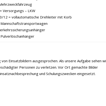
Mehrzweckfahrzeug
= Versorgungs – LKW
/12 = vollautomatische Drehleiter mit Korb
Mannschaftstransportwagen
Verkehrssicherungsanhänger
 Pulverlöschanhänger
ng von Einsatzbildern ausgesprochen. Als unsere Aufgabe sehen wi
eschädigter Personen zu verletzen. Vor Ort gemachte Bilder
 Einsatznachbesprechung und Schulungszwecken eingesetzt.