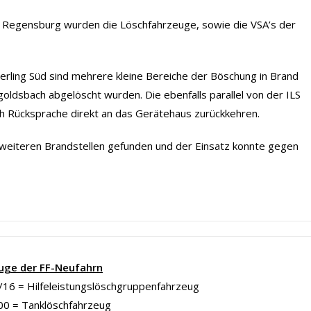
g Regensburg wurden die Löschfahrzeuge, sowie die VSA’s der
erling Süd sind mehrere kleine Bereiche der Böschung in Brand
ldsbach abgelöscht wurden. Die ebenfalls parallel von der ILS
h Rücksprache direkt an das Gerätehaus zurückkehren.
weiteren Brandstellen gefunden und der Einsatz konnte gegen
uge der FF-Neufahrn
16 = Hilfeleistungslöschgruppenfahrzeug
00 = Tanklöschfahrzeug