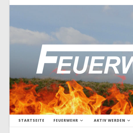
Zum
Inhalt
springen
STARTSEITE
FEUERWEHR
AKTIV WERDEN