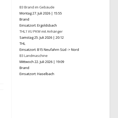
B3 Brand im Gebäude
Montag 27. Juli 2026
|
15:55
Brand
Einsatzort: Ergoldsbach
THL1 VU PKW mit Anhänger
Samstag 25. Juli 2026
|
20:12
THL
Einsatzort: B15 Neufahrn Süd -> Nord
B3 Landmaschine
Mittwoch 22. Juli 2026
|
19:09
Brand
Einsatzort: Haselbach