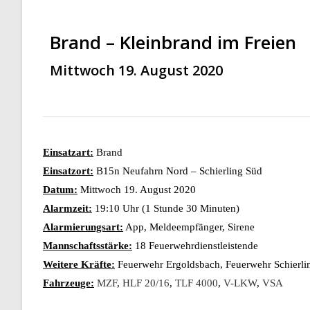
Brand – Kleinbrand im Freien
Mittwoch 19. August 2020
Einsatzart:
Brand
Einsatzort:
B15n Neufahrn Nord – Schierling Süd
Datum:
Mittwoch 19. August 2020
Alarmzeit:
19:10 Uhr (1 Stunde 30 Minuten)
Alarmierungsart:
App, Meldeempfänger, Sirene
Mannschaftsstärke:
18 Feuerwehrdienstleistende
Weitere Kräfte:
Feuerwehr Ergoldsbach, Feuerwehr Schierling
Fahrzeuge:
MZF
,
HLF 20/16
,
TLF 4000
,
V-LKW
,
VSA