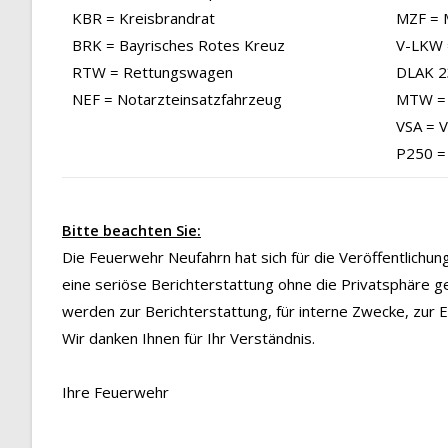
KBR = Kreisbrandrat
MZF = 
BRK = Bayrisches Rotes Kreuz
V-LKW 
RTW = Rettungswagen
DLAK 23
NEF = Notarzteinsatzfahrzeug
MTW = 
VSA = 
P250 =
Bitte beachten Sie:
Die Feuerwehr Neufahrn hat sich für die Veröffentlichu
eine seriöse Berichterstattung ohne die Privatsphäre g
werden zur Berichterstattung, für interne Zwecke, zur
Wir danken Ihnen für Ihr Verständnis.
Ihre Feuerwehr