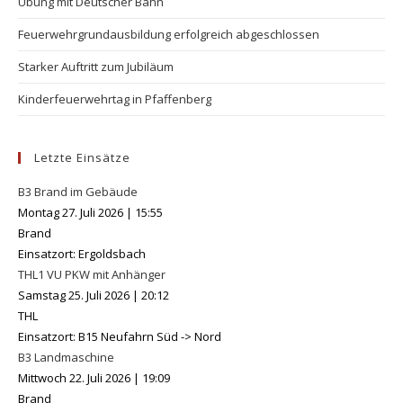
Übung mit Deutscher Bahn
Feuerwehrgrundausbildung erfolgreich abgeschlossen
Starker Auftritt zum Jubiläum
Kinderfeuerwehrtag in Pfaffenberg
Letzte Einsätze
B3 Brand im Gebäude
Montag 27. Juli 2026
|
15:55
Brand
Einsatzort: Ergoldsbach
THL1 VU PKW mit Anhänger
Samstag 25. Juli 2026
|
20:12
THL
Einsatzort: B15 Neufahrn Süd -> Nord
B3 Landmaschine
Mittwoch 22. Juli 2026
|
19:09
Brand