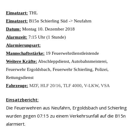
Einsatzart:
THL
Einsatzort:
B15n Schierling Süd -> Neufahrn
Datum:
Montag 10. Dezember 2018
Alarmzeit:
7:15 Uhr (1 Stunde)
Alarmierungsart:
Mannschaftsstärke:
19 Feuerwehrdienstleistende
Weitere Kräfte:
Abschleppdienst, Autobahnmeisterei,
Feuerwehr Ergoldsbach, Feuerwehr Schierling, Polizei,
Rettungsdienst
Fahrzeuge:
MZF
,
HLF 20/16
,
TLF 4000
,
V-LKW
,
VSA
Einsatzbericht:
Die Feuerwehren aus Neufahrn, Ergoldsbach und Schierling
wurden gegen 07:15 zu einem Verkehrsunfall auf die B15n
alarmiert.