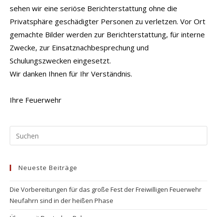
sehen wir eine seriöse Berichterstattung ohne die
Privatsphäre geschädigter Personen zu verletzen. Vor Ort
gemachte Bilder werden zur Berichterstattung, für interne
Zwecke, zur Einsatznachbesprechung und
Schulungszwecken eingesetzt.
Wir danken Ihnen für Ihr Verständnis.
Ihre Feuerwehr
Pr
Es
to
Neueste Beiträge
clo
the
Die Vorbereitungen für das große Fest der Freiwilligen Feuerwehr
se
Neufahrn sind in der heißen Phase
pan