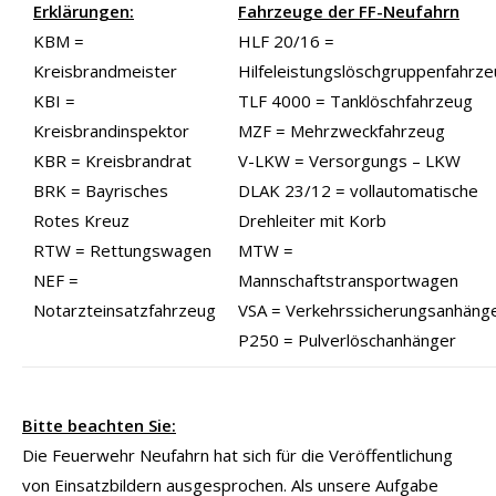
Erklärungen:
Fahrzeuge der FF-Neufahrn
KBM =
HLF 20/16 =
Kreisbrandmeister
Hilfeleistungslöschgruppenfahrz
KBI =
TLF 4000 = Tanklöschfahrzeug
Kreisbrandinspektor
MZF = Mehrzweckfahrzeug
KBR = Kreisbrandrat
V-LKW = Versorgungs – LKW
BRK = Bayrisches
DLAK 23/12 = vollautomatische
Rotes Kreuz
Drehleiter mit Korb
RTW = Rettungswagen
MTW =
NEF =
Mannschaftstransportwagen
Notarzteinsatzfahrzeug
VSA = Verkehrssicherungsanhäng
P250 = Pulverlöschanhänger
Bitte beachten Sie:
Die Feuerwehr Neufahrn hat sich für die Veröffentlichung
von Einsatzbildern ausgesprochen. Als unsere Aufgabe