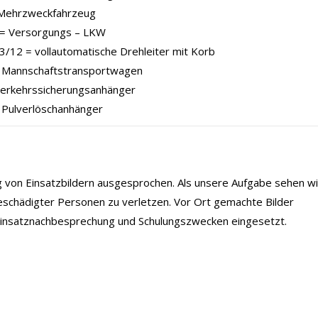
Mehrzweckfahrzeug
= Versorgungs – LKW
/12 = vollautomatische Drehleiter mit Korb
Mannschaftstransportwagen
Verkehrssicherungsanhänger
 Pulverlöschanhänger
ng von Einsatzbildern ausgesprochen. Als unsere Aufgabe sehen wi
eschädigter Personen zu verletzen. Vor Ort gemachte Bilder
 Einsatznachbesprechung und Schulungszwecken eingesetzt.