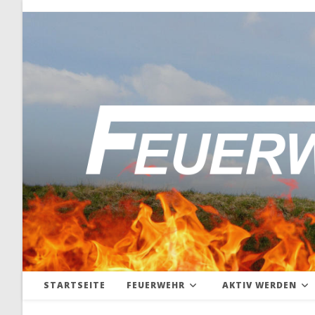
Zum
Inhalt
springen
STARTSEITE
FEUERWEHR
AKTIV WERDEN