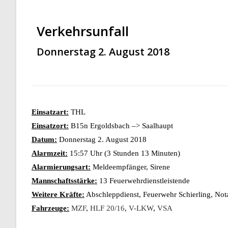
Verkehrsunfall
Donnerstag 2. August 2018
Einsatzart:
THL
Einsatzort:
B15n Ergoldsbach –> Saalhaupt
Datum:
Donnerstag 2. August 2018
Alarmzeit:
15:57 Uhr (3 Stunden 13 Minuten)
Alarmierungsart:
Meldeempfänger, Sirene
Mannschaftsstärke:
13 Feuerwehrdienstleistende
Weitere Kräfte:
Abschleppdienst, Feuerwehr Schierling, Notar
Fahrzeuge:
MZF
,
HLF 20/16
,
V-LKW
,
VSA