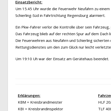
Einsatzbericht:
Um 15.45 Uhr wurde die Feuerwehr Neufahrn zu einem U
Schierling-Süd in Fahrtrichtung Regensburg alarmiert.
Ein Pkw-Fahrer verlor die Kontrolle über sein Fahrzeug,
Das Fahrzeug blieb auf der rechten Spur auf dem Dach l
Die Feuerwehren aus Neufahrn und Schierling sicherten 
Rettungsdienstes um den zum Glück nur leicht verletzte
Um 19:10 Uh war der Einsatz am Gerätehaus beendet.
Erklärungen:
Fahrze
KBM = Kreisbrandmeister
HLF 20/
KBI = Kreisbrandinspektor
TLF 40