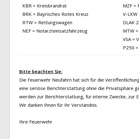
KBR = Kreisbrandrat
MZF = 
BRK = Bayrisches Rotes Kreuz
V-LKW 
RTW = Rettungswagen
DLAK 23
NEF = Notarzteinsatzfahrzeug
MTW = 
VSA = 
P250 =
Bitte beachten Sie:
Die Feuerwehr Neufahrn hat sich für die Veröffentlichu
eine seriöse Berichterstattung ohne die Privatsphäre g
werden zur Berichterstattung, für interne Zwecke, zur
Wir danken Ihnen für Ihr Verständnis.
Ihre Feuerwehr