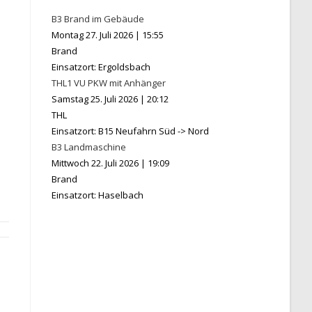
B3 Brand im Gebäude
Montag 27. Juli 2026
|
15:55
Brand
Einsatzort: Ergoldsbach
THL1 VU PKW mit Anhänger
Samstag 25. Juli 2026
|
20:12
THL
Einsatzort: B15 Neufahrn Süd -> Nord
B3 Landmaschine
Mittwoch 22. Juli 2026
|
19:09
Brand
Einsatzort: Haselbach