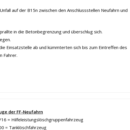
nfall auf der B15n zwischen den Anschlussstellen Neufahrn und
 prallte in die Betonbegrenzung und überschlug sich.
iegen.
die Einsatzstelle ab und kümmterten sich bis zum Eintreffen des
n Fahrer.
uge der FF-Neufahrn
16 = Hilfeleistungslöschgruppenfahrzeug
00 = Tanklöschfahrzeug