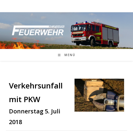
Zum
Inhalt
springen
MENÜ
Verkehrsunfall
mit PKW
Donnerstag 5. Juli
2018