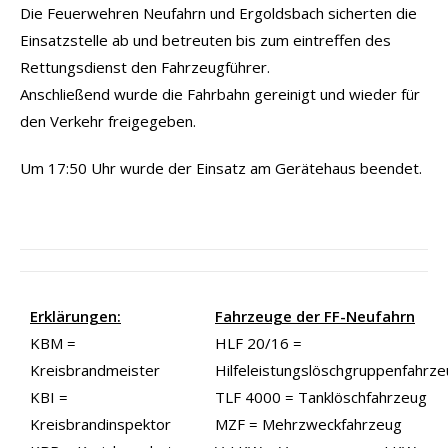
Die Feuerwehren Neufahrn und Ergoldsbach sicherten die
Einsatzstelle ab und betreuten bis zum eintreffen des
Rettungsdienst den Fahrzeugführer.
Anschließend wurde die Fahrbahn gereinigt und wieder für
den Verkehr freigegeben.
Um 17:50 Uhr wurde der Einsatz am Gerätehaus beendet.
Erklärungen:
Fahrzeuge der FF-Neufahrn
KBM =
HLF 20/16 =
Kreisbrandmeister
Hilfeleistungslöschgruppenfahrz
KBI =
TLF 4000 = Tanklöschfahrzeug
Kreisbrandinspektor
MZF = Mehrzweckfahrzeug