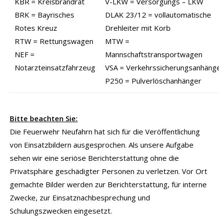
KBR = Kreisbrandrat
V-LKW = Versorgungs – LKW
BRK = Bayrisches
DLAK 23/12 = vollautomatische
Rotes Kreuz
Drehleiter mit Korb
RTW = Rettungswagen
MTW =
NEF =
Mannschaftstransportwagen
Notarzteinsatzfahrzeug
VSA = Verkehrssicherungsanhäng
P250 = Pulverlöschanhänger
Bitte beachten Sie:
Die Feuerwehr Neufahrn hat sich für die Veröffentlichung
von Einsatzbildern ausgesprochen. Als unsere Aufgabe
sehen wir eine seriöse Berichterstattung ohne die
Privatsphäre geschädigter Personen zu verletzen. Vor Ort
gemachte Bilder werden zur Berichterstattung, für interne
Zwecke, zur Einsatznachbesprechung und
Schulungszwecken eingesetzt.