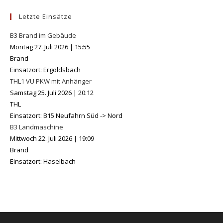
Letzte Einsätze
B3 Brand im Gebäude
Montag 27. Juli 2026
|
15:55
Brand
Einsatzort: Ergoldsbach
THL1 VU PKW mit Anhänger
Samstag 25. Juli 2026
|
20:12
THL
Einsatzort: B15 Neufahrn Süd -> Nord
B3 Landmaschine
Mittwoch 22. Juli 2026
|
19:09
Brand
Einsatzort: Haselbach