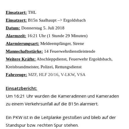
Einsatzart:
THL
Einsatzort:
B15n Saalhaupt –> Ergoldsbach
Datum:
Donnerstag 5. Juli 2018
Alarmzeit:
16:21 Uhr (1 Stunde 29 Minuten)
Alarmierungsart:
Meldeempfänger, Sirene
Mannschaftsstärke:
14 Feuerwehrdienstleistende
Weitere Kräfte:
Abschleppdienst, Feuerwehr Ergoldsbach,
Kreisbrandmeister, Polizei, Rettungsdienst
Fahrzeuge:
MZF
,
HLF 20/16
,
V-LKW
,
VSA
Einsatzbericht:
Um 16:21 Uhr wurden die Kameradinnen und Kameraden
zu einem Verkehrsunfall auf die B15n alarmiert.
Ein PKW ist in die Leitplanke gestoßen und blieb auf der
Standspur bzw. rechten Spur stehen.