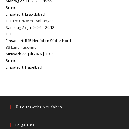
Montag 27. Juli 2026
|
15:55
Brand
Einsatzort: Ergoldsbach
THL1 VU PKW mit Anhänger
Samstag 25. Juli 2026
|
20:12
THL
Einsatzort: B15 Neufahrn Süd -> Nord
B3 Landmaschine
Mittwoch 22. Juli 2026
|
19:09
Brand
Einsatzort: Haselbach
© Feuerwehr Neufahrn
Folge Uns