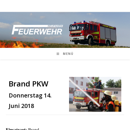
Zum
Inhalt
springen
MENÜ
Brand PKW
Donnerstag 14.
Juni 2018
Einsatzart:
Brand