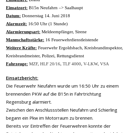
Einsatzort:
B15n Neufahrn –> Saalhaupt
Datum:
Donnerstag 14. Juni 2018
Alarmzeit:
16:50 Uhr (1 Stunde)
Alarmierungsart:
Meldeempfänger, Sirene
Mannschaftsstärke:
16 Feuerwehrdienstleistende
Weitere Kräfte:
Feuerwehr Ergoldsbach, Kreisbrandinspektor,
Kreisbrandmeister, Polizei, Rettungsdienst
Fahrzeuge:
MZF
,
HLF 20/16
,
TLF 4000
,
V-LKW
,
VSA
Einsatzbericht:
Die Feuerwehr Neufahrn wurde um 16:50 Uhr zu einem
brennenden PKW auf die B15n in Fahrtrichtung
Regensburg alarmiert.
Zwischen den Anschlussstellen Neufahrn und Schierling
begann ein Pkw im Motorraum zu brennen.
Bereits vor Eintreffen der Feuerwehren konnte der