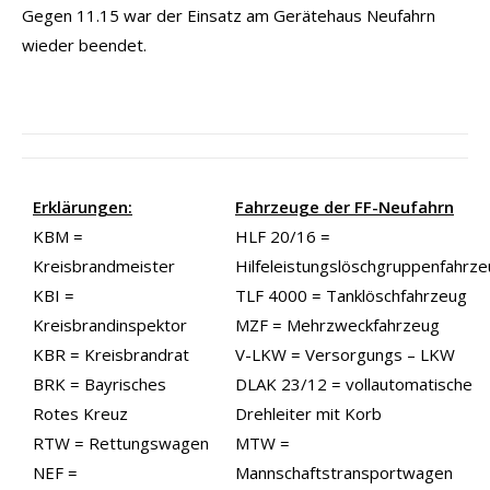
Gegen 11.15 war der Einsatz am Gerätehaus Neufahrn
wieder beendet.
Erklärungen:
Fahrzeuge der FF-Neufahrn
KBM =
HLF 20/16 =
Kreisbrandmeister
Hilfeleistungslöschgruppenfahrz
KBI =
TLF 4000 = Tanklöschfahrzeug
Kreisbrandinspektor
MZF = Mehrzweckfahrzeug
KBR = Kreisbrandrat
V-LKW = Versorgungs – LKW
BRK = Bayrisches
DLAK 23/12 = vollautomatische
Rotes Kreuz
Drehleiter mit Korb
RTW = Rettungswagen
MTW =
NEF =
Mannschaftstransportwagen