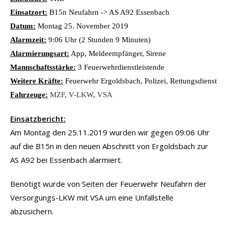
Einsatzort:
B15n Neufahrn -> AS A92 Essenbach
Datum:
Montag 25. November 2019
Alarmzeit:
9:06 Uhr (2 Stunden 9 Minuten)
Alarmierungsart:
App, Meldeempfänger, Sirene
Mannschaftsstärke:
3 Feuerwehrdienstleistende
Weitere Kräfte:
Feuerwehr Ergoldsbach, Polizei, Rettungsdienst
Fahrzeuge:
MZF
,
V-LKW
,
VSA
Einsatzbericht:
Am Montag den 25.11.2019 wurden wir gegen 09:06 Uhr
auf die B15n in den neuen Abschnitt von Ergoldsbach zur
AS A92 bei Essenbach alarmiert.
Benötigt wurde von Seiten der Feuerwehr Neufahrn der
Versorgungs-LKW mit VSA um eine Unfallstelle
abzusichern.