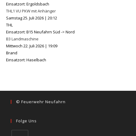
Einsatzort: Ergoldsbach
THL1 VU PKW mit Anhänger
Samstag 25. Juli 2026
|
20:12
THL
Einsatzort: B15 Neufahrn Süd -> Nord
B3 Landmaschine
Mittwoch 22. Juli 2026
|
19:09
Brand
Einsatzort: Haselbach
© Feuerwehr Neufahrn
Folge Uns