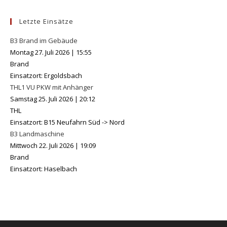
Letzte Einsätze
B3 Brand im Gebäude
Montag 27. Juli 2026
|
15:55
Brand
Einsatzort: Ergoldsbach
THL1 VU PKW mit Anhänger
Samstag 25. Juli 2026
|
20:12
THL
Einsatzort: B15 Neufahrn Süd -> Nord
B3 Landmaschine
Mittwoch 22. Juli 2026
|
19:09
Brand
Einsatzort: Haselbach