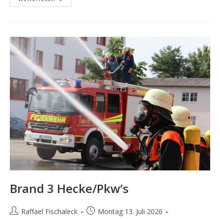
–
Drehleiterrettung
Brand 3 Hecke/Pkw’s
Beitrags-
Beitrag
Raffael Fischaleck
Montag 13. Juli 2026