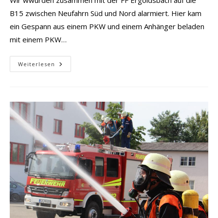
B15 zwischen Neufahrn Süd und Nord alarmiert. Hier kam
ein Gespann aus einem PKW und einem Anhänger beladen
mit einem PKW…
THL1
Weiterlesen
VU
PKW
Mit
Anhänger