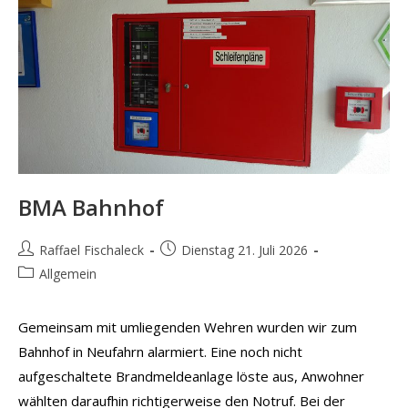
BMA Bahnhof
Beitrags-
Beitrag
Raffael Fischaleck
Dienstag 21. Juli 2026
Autor:
veröffentlicht:
Beitrags-
Allgemein
Kategorie:
Gemeinsam mit umliegenden Wehren wurden wir zum
Bahnhof in Neufahrn alarmiert. Eine noch nicht
aufgeschaltete Brandmeldeanlage löste aus, Anwohner
wählten daraufhin richtigerweise den Notruf. Bei der