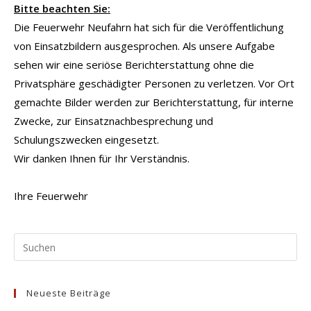
Bitte beachten Sie:
Die Feuerwehr Neufahrn hat sich für die Veröffentlichung
von Einsatzbildern ausgesprochen. Als unsere Aufgabe
sehen wir eine seriöse Berichterstattung ohne die
Privatsphäre geschädigter Personen zu verletzen. Vor Ort
gemachte Bilder werden zur Berichterstattung, für interne
Zwecke, zur Einsatznachbesprechung und
Schulungszwecken eingesetzt.
Wir danken Ihnen für Ihr Verständnis.
Ihre Feuerwehr
Pr
Es
to
Neueste Beiträge
clo
the