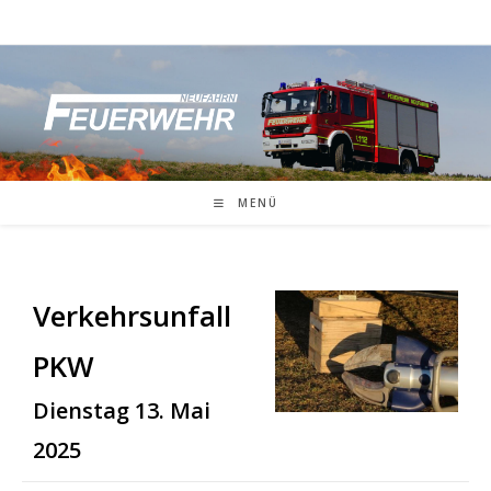
Zum
Inhalt
springen
MENÜ
Verkehrsunfall
PKW
Dienstag 13. Mai
2025