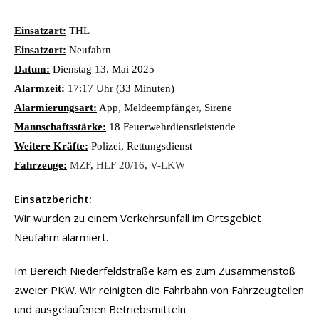
Einsatzart:
THL
Einsatzort:
Neufahrn
Datum:
Dienstag 13. Mai 2025
Alarmzeit:
17:17 Uhr (33 Minuten)
Alarmierungsart:
App, Meldeempfänger, Sirene
Mannschaftsstärke:
18 Feuerwehrdienstleistende
Weitere Kräfte:
Polizei, Rettungsdienst
Fahrzeuge:
MZF
,
HLF 20/16
,
V-LKW
Einsatzbericht:
Wir wurden zu einem Verkehrsunfall im Ortsgebiet
Neufahrn alarmiert.
Im Bereich Niederfeldstraße kam es zum Zusammenstoß
zweier PKW. Wir reinigten die Fahrbahn von Fahrzeugteilen
und ausgelaufenen Betriebsmitteln.