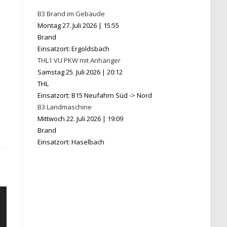
B3 Brand im Gebäude
Montag 27. Juli 2026
|
15:55
Brand
Einsatzort: Ergoldsbach
THL1 VU PKW mit Anhänger
Samstag 25. Juli 2026
|
20:12
THL
Einsatzort: B15 Neufahrn Süd -> Nord
B3 Landmaschine
Mittwoch 22. Juli 2026
|
19:09
Brand
Einsatzort: Haselbach