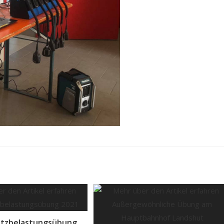
tzbelastungsübung