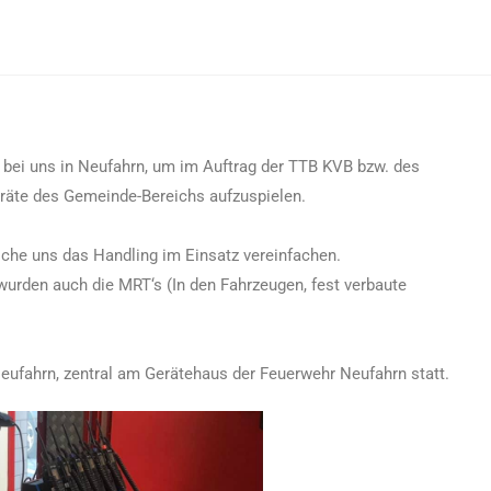
bei uns in Neufahrn, um im Auftrag der TTB KVB bzw. des
eräte des Gemeinde-Bereichs aufzuspielen.
lche uns das Handling im Einsatz vereinfachen.
wurden auch die MRT‘s (In den Fahrzeugen, fest verbaute
ufahrn, zentral am Gerätehaus der Feuerwehr Neufahrn statt.