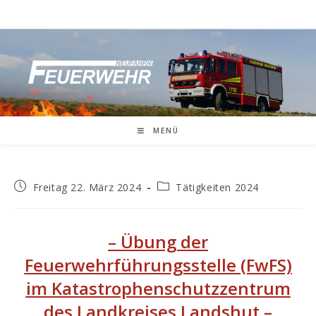
MENÜ
Freitag 22. März 2024
Tätigkeiten 2024
– Übung der
Feuerwehrführungsstelle (FwFS)
im Katastrophenschutzzentrum
des Landkreises Landshut
–