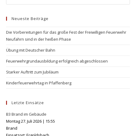
Neueste Beiträge
Die Vorbereitungen für das große Fest der Freiwilligen Feuerwehr
Neufahrn sind in der heißen Phase
Übung mit Deutscher Bahn
Feuerwehrgrundausbildung erfolgreich abgeschlossen
Starker Auftritt zum Jubiläum
Kinderfeuerwehrtag in Pfaffenberg
Letzte Einsätze
B3 Brand im Gebäude
Montag 27. Juli 2026
|
15:55
Brand
Einsatzort: Ergoldsbach