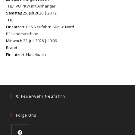
THL1 VU PKW mit Anhänger
Samstag 25. Juli 2026
|
20:12
THL
Einsatzort: B15 Neufahrn Süd -> Nord
B3 Landmaschine
Mittwoch 22. Juli 2026
|
19:09
Brand
Einsatzort: Haselbach
© Feuerwehr Neufahrn
Folge Uns