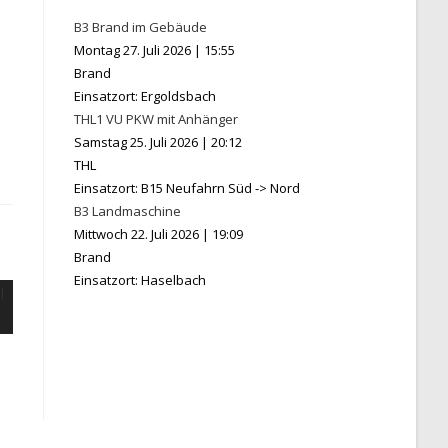
B3 Brand im Gebäude
Montag 27. Juli 2026
|
15:55
Brand
Einsatzort: Ergoldsbach
THL1 VU PKW mit Anhänger
Samstag 25. Juli 2026
|
20:12
THL
Einsatzort: B15 Neufahrn Süd -> Nord
B3 Landmaschine
Mittwoch 22. Juli 2026
|
19:09
Brand
Einsatzort: Haselbach