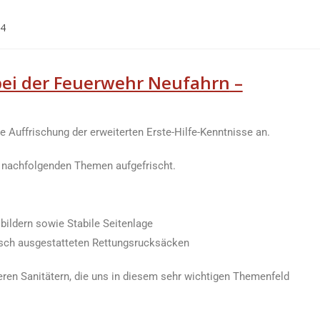
24
bei der Feuerwehr Neufahrn
–
 Auffrischung der erweiterten Erste-Hilfe-Kenntnisse an.
e nachfolgenden Themen aufgefrischt.
bildern sowie Stabile Seitenlage
tisch ausgestatteten Rettungsrucksäcken
eren Sanitätern, die uns in diesem sehr wichtigen Themenfeld