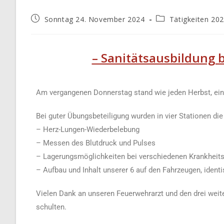
Sonntag 24. November 2024
Tätigkeiten 20
– Sanitätsausbildung 
Am vergangenen Donnerstag stand wie jeden Herbst, eine
Bei guter Übungsbeteiligung wurden in vier Stationen di
– Herz-Lungen-Wiederbelebung
– ⁠Messen des Blutdruck und Pulses
– ⁠Lagerungsmöglichkeiten bei verschiedenen Krankheits
– ⁠Aufbau und Inhalt unserer 6 auf den Fahrzeugen, iden
Vielen Dank an unseren Feuerwehrarzt und den drei weit
schulten.