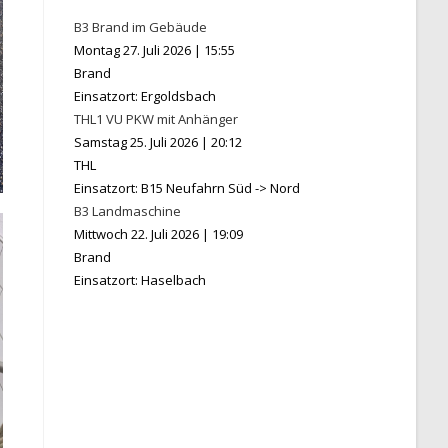
B3 Brand im Gebäude
Montag 27. Juli 2026
|
15:55
Brand
Einsatzort: Ergoldsbach
THL1 VU PKW mit Anhänger
Samstag 25. Juli 2026
|
20:12
THL
Einsatzort: B15 Neufahrn Süd -> Nord
B3 Landmaschine
Mittwoch 22. Juli 2026
|
19:09
Brand
Einsatzort: Haselbach