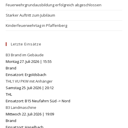
Feuerwehrgrundausbildung erfolgreich abgeschlossen
Starker Auftritt zum Jubiläum
Kinderfeuerwehrtag in Pfaffenberg
Letzte Einsätze
B3 Brand im Gebäude
Montag 27. Juli 2026
|
15:55
Brand
Einsatzort: Ergoldsbach
THL1 VU PKW mit Anhänger
Samstag 25. Juli 2026
|
20:12
THL
Einsatzort: B15 Neufahrn Süd -> Nord
B3 Landmaschine
Mittwoch 22. Juli 2026
|
19:09
Brand
Einsatzort: Haselbach