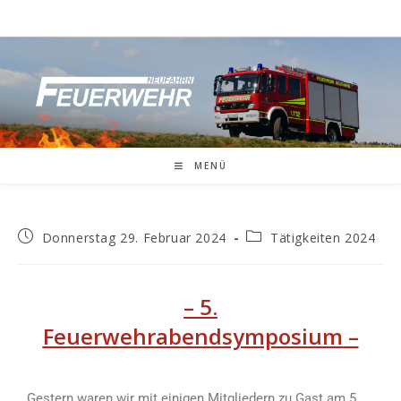
MENÜ
Donnerstag 29. Februar 2024
Tätigkeiten 2024
– 5.
Feuerwehrabendsymposium
–
Gestern waren wir mit einigen Mitgliedern zu Gast am 5.