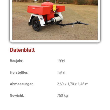
Datenblatt
Baujahr:
1994
Herstellter:
Total
Abmessungen:
2,60 x 1,70 x 1,45 m
Gewicht:
750 kg