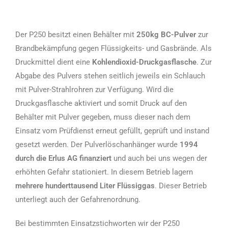
Der P250 besitzt einen Behälter mit
250kg BC-Pulver
zur
Brandbekämpfung gegen Flüssigkeits- und Gasbrände. Als
Druckmittel dient eine
Kohlendioxid-Druckgasflasche
. Zur
Abgabe des Pulvers stehen seitlich jeweils ein Schlauch
mit Pulver-Strahlrohren zur Verfügung. Wird die
Druckgasflasche aktiviert und somit Druck auf den
Behälter mit Pulver gegeben, muss dieser nach dem
Einsatz vom Prüfdienst erneut gefüllt, geprüft und instand
gesetzt werden. Der Pulverlöschanhänger wurde
1994
durch die Erlus AG finanziert
und auch bei uns wegen der
erhöhten Gefahr stationiert. In diesem Betrieb lagern
mehrere hunderttausend Liter Flüssiggas
. Dieser Betrieb
unterliegt auch der Gefahrenordnung.
Bei bestimmten Einsatzstichworten wir der P250