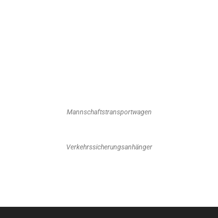
Mannschaftstransportwagen
Verkehrssicherungsanhänger