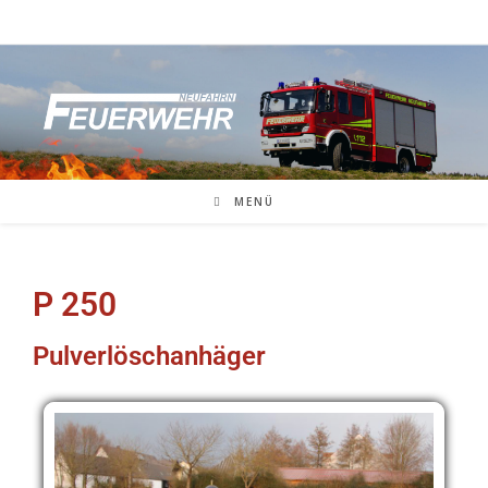
MENÜ
P 250
Pulverlöschanhäger