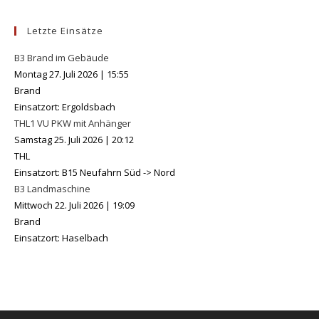
Letzte Einsätze
B3 Brand im Gebäude
Montag 27. Juli 2026
|
15:55
Brand
Einsatzort: Ergoldsbach
THL1 VU PKW mit Anhänger
Samstag 25. Juli 2026
|
20:12
THL
Einsatzort: B15 Neufahrn Süd -> Nord
B3 Landmaschine
Mittwoch 22. Juli 2026
|
19:09
Brand
Einsatzort: Haselbach