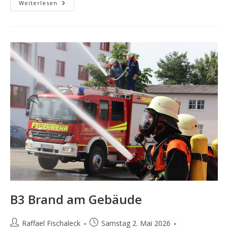
THL
Weiterlesen
–
Drehleiterrettung
B3 Brand am Gebäude
Beitrags-
Beitrag
Raffael Fischaleck
Samstag 2. Mai 2026