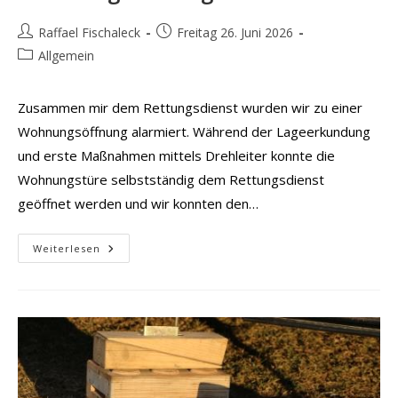
Beitrags-
Beitrag
Raffael Fischaleck
Freitag 26. Juni 2026
Autor:
veröffentlicht:
Beitrags-
Allgemein
Kategorie:
Zusammen mir dem Rettungsdienst wurden wir zu einer
Wohnungsöffnung alarmiert. Während der Lageerkundung
und erste Maßnahmen mittels Drehleiter konnte die
Wohnungstüre selbstständig dem Rettungsdienst
geöffnet werden und wir konnten den…
Wohnungsöffnung
Weiterlesen