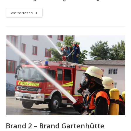
THL
Weiterlesen
–
Drehleiterrettung
Brand 2 – Brand Gartenhütte