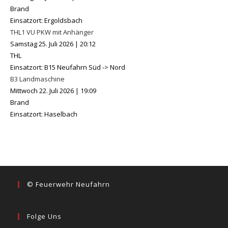
Brand
Einsatzort: Ergoldsbach
THL1 VU PKW mit Anhänger
Samstag 25. Juli 2026
|
20:12
THL
Einsatzort: B15 Neufahrn Süd -> Nord
B3 Landmaschine
Mittwoch 22. Juli 2026
|
19:09
Brand
Einsatzort: Haselbach
© Feuerwehr Neufahrn
Folge Uns