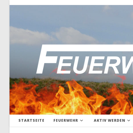
Zum
Inhalt
springen
STARTSEITE
FEUERWEHR
AKTIV WERDEN