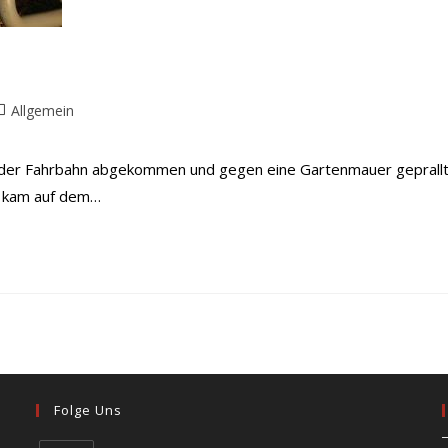
eitrags-
Allgemein
ategorie:
on der Fahrbahn abgekommen und gegen eine Gartenmauer geprallt
, kam auf dem…
Folge Uns