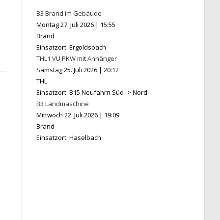
B3 Brand im Gebäude
Montag 27. Juli 2026
|
15:55
Brand
Einsatzort: Ergoldsbach
THL1 VU PKW mit Anhänger
Samstag 25. Juli 2026
|
20:12
THL
Einsatzort: B15 Neufahrn Süd -> Nord
B3 Landmaschine
Mittwoch 22. Juli 2026
|
19:09
Brand
Einsatzort: Haselbach