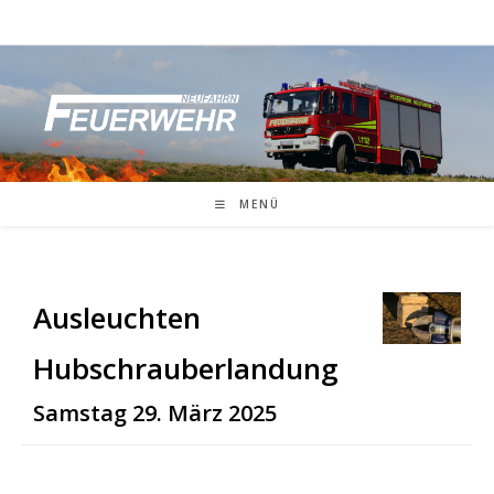
Zum
Inhalt
springen
MENÜ
Ausleuchten
Hubschrauberlandung
Samstag 29. März 2025