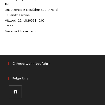
THL
Einsatzort: B15 Neufahrn Süd -> Nord
B3 Landmaschine
Mittwoch 22. Juli 2026
|
19:09
Brand
Einsatzort: Haselbach
© Feuerwehr Neufahrn
Folge Uns
Opens