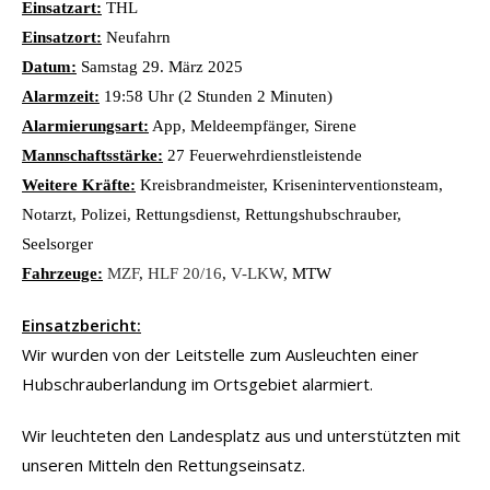
Einsatzart:
THL
Einsatzort:
Neufahrn
Datum:
Samstag 29. März 2025
Alarmzeit:
19:58 Uhr (2 Stunden 2 Minuten)
Alarmierungsart:
App, Meldeempfänger, Sirene
Mannschaftsstärke:
27 Feuerwehrdienstleistende
Weitere Kräfte:
Kreisbrandmeister, Kriseninterventionsteam,
Notarzt, Polizei, Rettungsdienst, Rettungshubschrauber,
Seelsorger
Fahrzeuge:
MZF
,
HLF 20/16
,
V-LKW
, MTW
Einsatzbericht:
Wir wurden von der Leitstelle zum Ausleuchten einer
Hubschrauberlandung im Ortsgebiet alarmiert.
Wir leuchteten den Landesplatz aus und unterstützten mit
unseren Mitteln den Rettungseinsatz.