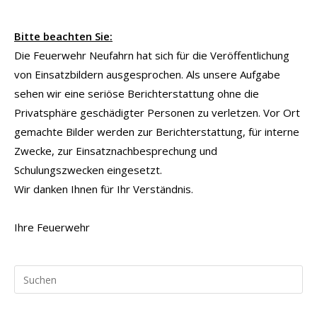
Bitte beachten Sie:
Die Feuerwehr Neufahrn hat sich für die Veröffentlichung
von Einsatzbildern ausgesprochen. Als unsere Aufgabe
sehen wir eine seriöse Berichterstattung ohne die
Privatsphäre geschädigter Personen zu verletzen. Vor Ort
gemachte Bilder werden zur Berichterstattung, für interne
Zwecke, zur Einsatznachbesprechung und
Schulungszwecken eingesetzt.
Wir danken Ihnen für Ihr Verständnis.
Ihre Feuerwehr
Pr
Es
to