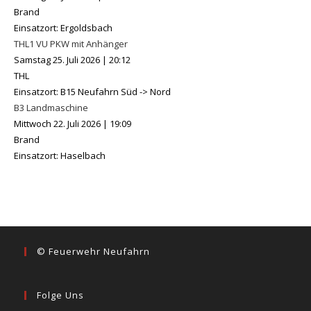
Brand
Einsatzort: Ergoldsbach
THL1 VU PKW mit Anhänger
Samstag 25. Juli 2026
|
20:12
THL
Einsatzort: B15 Neufahrn Süd -> Nord
B3 Landmaschine
Mittwoch 22. Juli 2026
|
19:09
Brand
Einsatzort: Haselbach
© Feuerwehr Neufahrn
Folge Uns