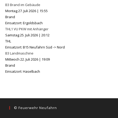
B3 Brand im Gebäude
Montag 27. Juli 2026
|
15:55
Brand
Einsatzort: Ergoldsbach
THL1 VU PKW mit Anhänger
Samstag 25. Juli 2026
|
20:12
THL
Einsatzort: B15 Neufahrn Süd -> Nord
B3 Landmaschine
Mittwoch 22. Juli 2026
|
19:09
Brand
Einsatzort: Haselbach
© Feuerwehr Neufahrn