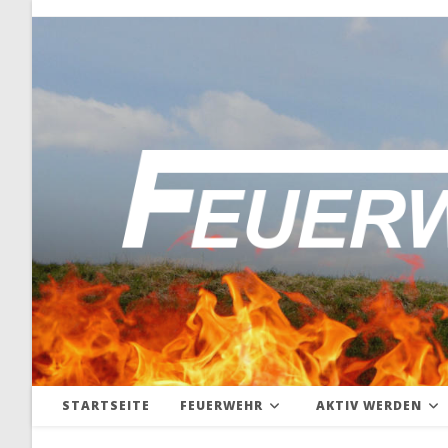
Zum
Inhalt
springen
STARTSEITE
FEUERWEHR
AKTIV WERDEN