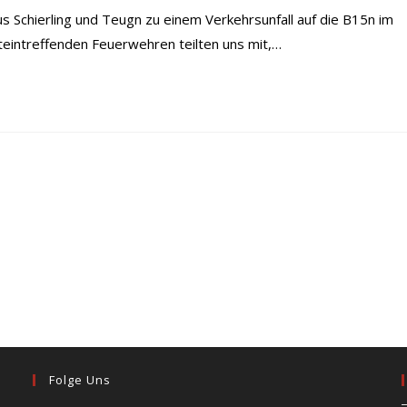
Schierling und Teugn zu einem Verkehrsunfall auf die B15n im
steintreffenden Feuerwehren teilten uns mit,…
Folge Uns