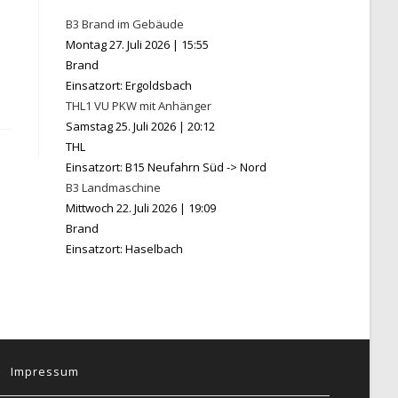
B3 Brand im Gebäude
Montag 27. Juli 2026
|
15:55
Brand
Einsatzort: Ergoldsbach
THL1 VU PKW mit Anhänger
Samstag 25. Juli 2026
|
20:12
THL
Einsatzort: B15 Neufahrn Süd -> Nord
B3 Landmaschine
Mittwoch 22. Juli 2026
|
19:09
Brand
Einsatzort: Haselbach
Impressum