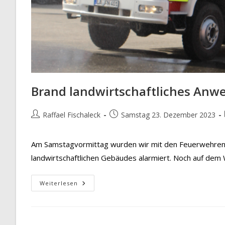
Brand landwirtschaftliches Anw
Beitrags-
Beitrag
Raffael Fischaleck
Samstag 23. Dezember 2023
Autor:
veröffentlicht:
Am Samstagvormittag wurden wir mit den Feuerwehren 
landwirtschaftlichen Gebäudes alarmiert. Noch auf dem
Brand
Weiterlesen
Landwirtschaftliches
Anwesen