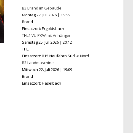
B3 Brand im Gebäude
Montag 27. Juli 2026
|
15:55
Brand
Einsatzort: Ergoldsbach
THL1 VU PKW mit Anhänger
Samstag 25. Juli 2026
|
20:12
THL
Einsatzort: B15 Neufahrn Süd -> Nord
B3 Landmaschine
Mittwoch 22. Juli 2026
|
19:09
Brand
Einsatzort: Haselbach