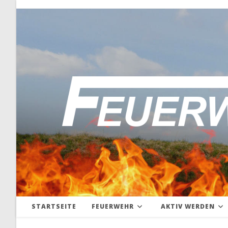
Zum
Inhalt
springen
STARTSEITE
FEUERWEHR
AKTIV WERDEN