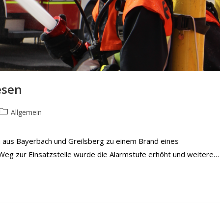
esen
Beitrags-
Allgemein
Kategorie:
aus Bayerbach und Greilsberg zu einem Brand eines
 Weg zur Einsatzstelle wurde die Alarmstufe erhöht und weitere…