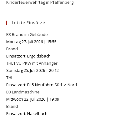
Kinderfeuerwehrtag in Pfaffenberg
Letzte Einsätze
B3 Brand im Gebäude
Montag 27. Juli 2026
|
15:55
Brand
Einsatzort: Ergoldsbach
THL1 VU PKW mit Anhänger
Samstag 25. Juli 2026
|
20:12
THL
Einsatzort: B15 Neufahrn Süd -> Nord
B3 Landmaschine
Mittwoch 22. Juli 2026
|
19:09
Brand
Einsatzort: Haselbach