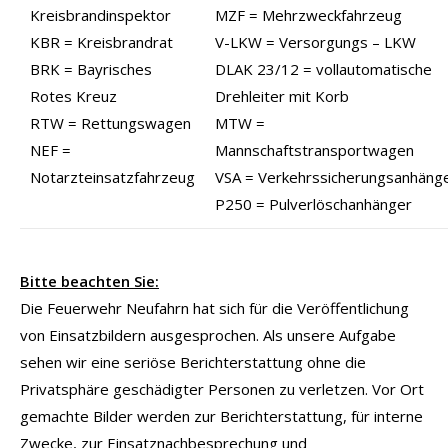
Kreisbrandinspektor
MZF = Mehrzweckfahrzeug
KBR = Kreisbrandrat
V-LKW = Versorgungs – LKW
BRK = Bayrisches
DLAK 23/12 = vollautomatische
Rotes Kreuz
Drehleiter mit Korb
RTW = Rettungswagen
MTW =
NEF =
Mannschaftstransportwagen
Notarzteinsatzfahrzeug
VSA = Verkehrssicherungsanhäng
P250 = Pulverlöschanhänger
Bitte beachten Sie:
Die Feuerwehr Neufahrn hat sich für die Veröffentlichung
von Einsatzbildern ausgesprochen. Als unsere Aufgabe
sehen wir eine seriöse Berichterstattung ohne die
Privatsphäre geschädigter Personen zu verletzen. Vor Ort
gemachte Bilder werden zur Berichterstattung, für interne
Zwecke, zur Einsatznachbesprechung und