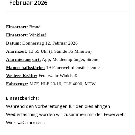
Februar 2026
Einsatzart:
Brand
Einsatzort:
Winklsaß
Datum:
Donnerstag 12. Februar 2026
Alarmzeit:
13:55 Uhr (1 Stunde 35 Minuten)
Alarmierungsart:
App, Meldeempfänger, Sirene
Mannschaftsstärke:
19 Feuerwehrdienstleistende
Weitere Kräfte:
Feuerwehr Winklsaß
Fahrzeuge:
MZF
,
HLF 20/16
,
TLF 4000
, MTW
Einsatzbericht:
Während den Vorbereitungen für den diesjährigen
Weiberfasching wurden wir zusammen mit der Feuerwehr
Winklsaß alarmiert.