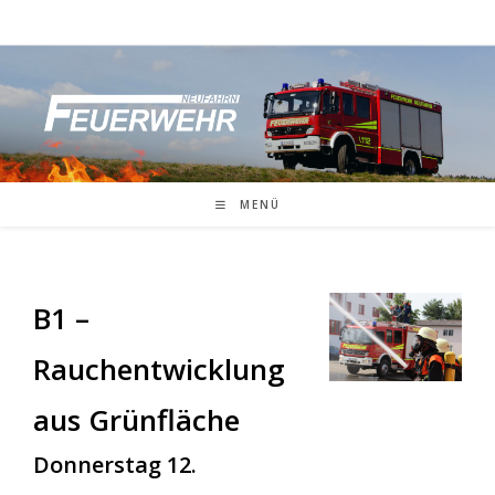
Zum
Inhalt
springen
MENÜ
B1 –
Rauchentwicklung
aus Grünfläche
Donnerstag 12.