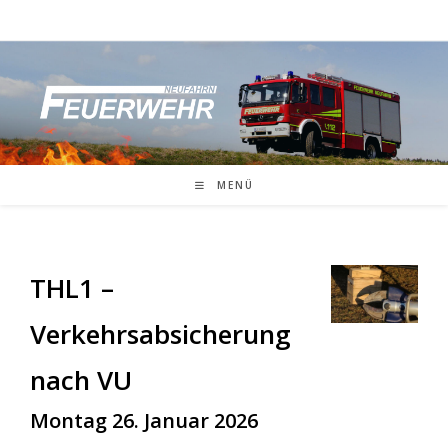
Zum
Inhalt
springen
MENÜ
THL1 –
Verkehrsabsicherung
nach VU
Montag 26. Januar 2026