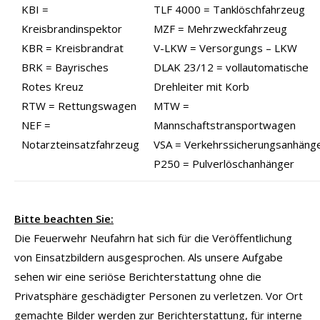
KBI =
TLF 4000 = Tanklöschfahrzeug
Kreisbrandinspektor
MZF = Mehrzweckfahrzeug
KBR = Kreisbrandrat
V-LKW = Versorgungs – LKW
BRK = Bayrisches
DLAK 23/12 = vollautomatische
Rotes Kreuz
Drehleiter mit Korb
RTW = Rettungswagen
MTW =
NEF =
Mannschaftstransportwagen
Notarzteinsatzfahrzeug
VSA = Verkehrssicherungsanhäng
P250 = Pulverlöschanhänger
Bitte beachten Sie:
Die Feuerwehr Neufahrn hat sich für die Veröffentlichung
von Einsatzbildern ausgesprochen. Als unsere Aufgabe
sehen wir eine seriöse Berichterstattung ohne die
Privatsphäre geschädigter Personen zu verletzen. Vor Ort
gemachte Bilder werden zur Berichterstattung, für interne