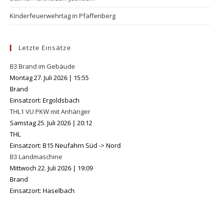
Kinderfeuerwehrtag in Pfaffenberg
Letzte Einsätze
B3 Brand im Gebäude
Montag 27. Juli 2026
|
15:55
Brand
Einsatzort: Ergoldsbach
THL1 VU PKW mit Anhänger
Samstag 25. Juli 2026
|
20:12
THL
Einsatzort: B15 Neufahrn Süd -> Nord
B3 Landmaschine
Mittwoch 22. Juli 2026
|
19:09
Brand
Einsatzort: Haselbach