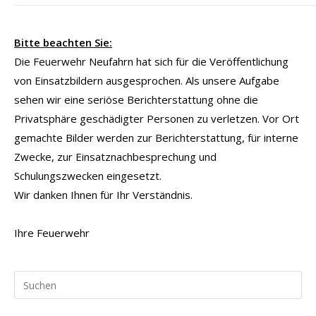
Bitte beachten Sie:
Die Feuerwehr Neufahrn hat sich für die Veröffentlichung
von Einsatzbildern ausgesprochen. Als unsere Aufgabe
sehen wir eine seriöse Berichterstattung ohne die
Privatsphäre geschädigter Personen zu verletzen. Vor Ort
gemachte Bilder werden zur Berichterstattung, für interne
Zwecke, zur Einsatznachbesprechung und
Schulungszwecken eingesetzt.
Wir danken Ihnen für Ihr Verständnis.
Ihre Feuerwehr
Pr
Es
to