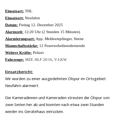
Einsatzart:
THL
Einsatzort:
Neufahrn
Datum:
Freitag 12. Dezember 2025
Alarmzeit:
12:20 Uhr (2 Stunden 15 Minuten)
Alarmierungsart:
App, Meldeempfänger, Sirene
Mannschaftsstärke:
12 Feuerwehrdienstleistende
Weitere Kräfte:
Polizei
Fahrzeuge:
MZF
,
HLF 20/16
,
V-LKW
Einsatzbericht:
Wir wurden zu einer ausgedehnten Ölspur im Ortsgebiet
Neufahrn alarmiert.
Die Kameradinnen und Kameraden streuten die Ölspur von
zwei Seiten her ab und konnten nach etwa zwei Stunden
wieder ins Gerätehaus einrücken.