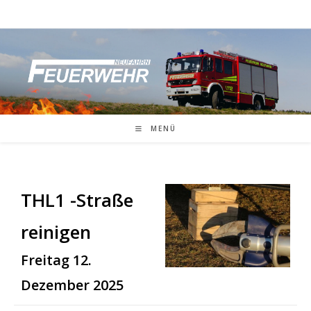
Zum
Inhalt
springen
MENÜ
THL1 -Straße
reinigen
Freitag 12.
Dezember 2025