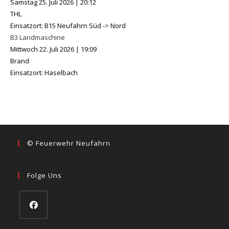
Samstag 25. Juli 2026
|
20:12
THL
Einsatzort: B15 Neufahrn Süd -> Nord
B3 Landmaschine
Mittwoch 22. Juli 2026
|
19:09
Brand
Einsatzort: Haselbach
© Feuerwehr Neufahrn
Folge Uns
Opens