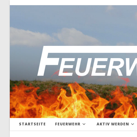
Zum
Inhalt
springen
STARTSEITE
FEUERWEHR
AKTIV WERDEN