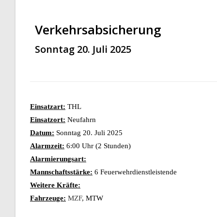
Verkehrsabsicherung
Sonntag 20. Juli 2025
Einsatzart:
THL
Einsatzort:
Neufahrn
Datum:
Sonntag 20. Juli 2025
Alarmzeit:
6:00 Uhr (2 Stunden)
Alarmierungsart:
Mannschaftsstärke:
6 Feuerwehrdienstleistende
Weitere Kräfte:
Fahrzeuge:
MZF
, MTW