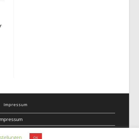
r
Impressum
Impressum
Datenschutz
stellungen
OK