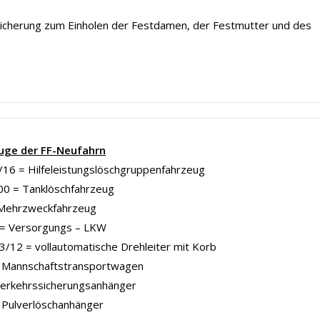
sicherung zum Einholen der Festdamen, der Festmutter und des
uge der FF-Neufahrn
16 = Hilfeleistungslöschgruppenfahrzeug
00 = Tanklöschfahrzeug
Mehrzweckfahrzeug
= Versorgungs – LKW
/12 = vollautomatische Drehleiter mit Korb
Mannschaftstransportwagen
Verkehrssicherungsanhänger
 Pulverlöschanhänger