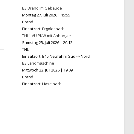
B3 Brand im Gebäude
Montag 27. Juli 2026
|
15:55
Brand
Einsatzort: Ergoldsbach
THL1 VU PKW mit Anhänger
Samstag 25. Juli 2026
|
20:12
THL
Einsatzort: B15 Neufahrn Süd -> Nord
B3 Landmaschine
Mittwoch 22. Juli 2026
|
19:09
Brand
Einsatzort: Haselbach