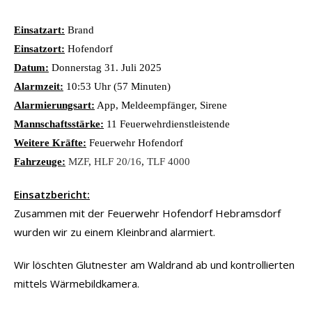
Einsatzart:
Brand
Einsatzort:
Hofendorf
Datum:
Donnerstag 31. Juli 2025
Alarmzeit:
10:53 Uhr (57 Minuten)
Alarmierungsart:
App, Meldeempfänger, Sirene
Mannschaftsstärke:
11 Feuerwehrdienstleistende
Weitere Kräfte:
Feuerwehr Hofendorf
Fahrzeuge:
MZF
,
HLF 20/16
,
TLF 4000
Einsatzbericht:
Zusammen mit der Feuerwehr Hofendorf Hebramsdorf
wurden wir zu einem Kleinbrand alarmiert.
Wir löschten Glutnester am Waldrand ab und kontrollierten
mittels Wärmebildkamera.