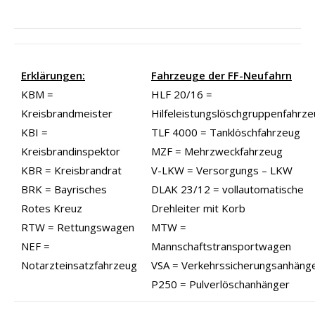
Erklärungen:
Fahrzeuge der FF-Neufahrn
KBM =
HLF 20/16 =
Kreisbrandmeister
Hilfeleistungslöschgruppenfahrz
KBI =
TLF 4000 = Tanklöschfahrzeug
Kreisbrandinspektor
MZF = Mehrzweckfahrzeug
KBR = Kreisbrandrat
V-LKW = Versorgungs – LKW
BRK = Bayrisches
DLAK 23/12 = vollautomatische
Rotes Kreuz
Drehleiter mit Korb
RTW = Rettungswagen
MTW =
NEF =
Mannschaftstransportwagen
Notarzteinsatzfahrzeug
VSA = Verkehrssicherungsanhäng
P250 = Pulverlöschanhänger