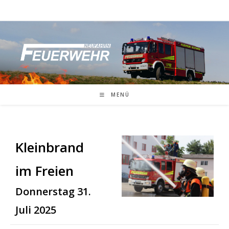
Zum
Inhalt
springen
MENÜ
Kleinbrand
im Freien
Donnerstag 31.
Juli 2025