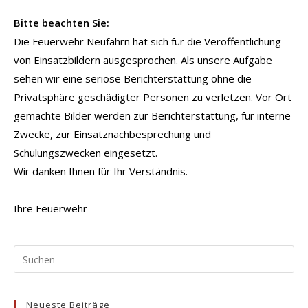
Bitte beachten Sie:
Die Feuerwehr Neufahrn hat sich für die Veröffentlichung
von Einsatzbildern ausgesprochen. Als unsere Aufgabe
sehen wir eine seriöse Berichterstattung ohne die
Privatsphäre geschädigter Personen zu verletzen. Vor Ort
gemachte Bilder werden zur Berichterstattung, für interne
Zwecke, zur Einsatznachbesprechung und
Schulungszwecken eingesetzt.
Wir danken Ihnen für Ihr Verständnis.
Ihre Feuerwehr
Pr
Es
to
Neueste Beiträge
clo