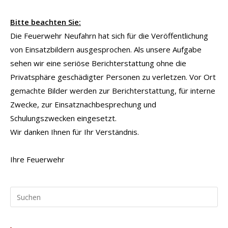
Bitte beachten Sie:
Die Feuerwehr Neufahrn hat sich für die Veröffentlichung
von Einsatzbildern ausgesprochen. Als unsere Aufgabe
sehen wir eine seriöse Berichterstattung ohne die
Privatsphäre geschädigter Personen zu verletzen. Vor Ort
gemachte Bilder werden zur Berichterstattung, für interne
Zwecke, zur Einsatznachbesprechung und
Schulungszwecken eingesetzt.
Wir danken Ihnen für Ihr Verständnis.
Ihre Feuerwehr
Pr
Es
to