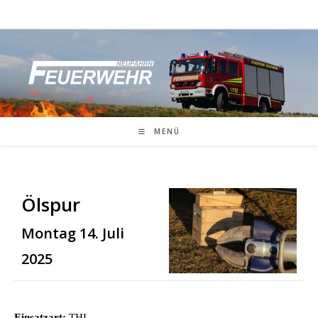
Zum
Inhalt
springen
MENÜ
Ölspur
Montag 14. Juli
2025
Einsatzart:
THL