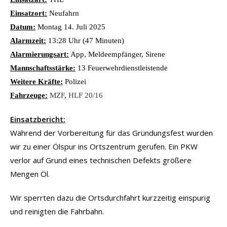
Einsatzort:
Neufahrn
Datum:
Montag 14. Juli 2025
Alarmzeit:
13:28 Uhr (47 Minuten)
Alarmierungsart:
App, Meldeempfänger, Sirene
Mannschaftsstärke:
13 Feuerwehrdienstleistende
Weitere Kräfte:
Polizei
Fahrzeuge:
MZF
,
HLF 20/16
Einsatzbericht:
Während der Vorbereitung für das Gründungsfest wurden
wir zu einer Ölspur ins Ortszentrum gerufen. Ein PKW
verlor auf Grund eines technischen Defekts größere
Mengen Öl.
Wir sperrten dazu die Ortsdurchfahrt kurzzeitig einspurig
und reinigten die Fahrbahn.