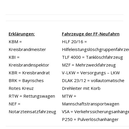
Erklärungen:
Fahrzeuge der FF-Neufahrn
KBM =
HLF 20/16 =
Kreisbrandmeister
Hilfeleistungslöschgruppenfahrz
KBI =
TLF 4000 = Tanklöschfahrzeug
Kreisbrandinspektor
MZF = Mehrzweckfahrzeug
KBR = Kreisbrandrat
V-LKW = Versorgungs – LKW
BRK = Bayrisches
DLAK 23/12 = vollautomatische
Rotes Kreuz
Drehleiter mit Korb
RTW = Rettungswagen
MTW =
NEF =
Mannschaftstransportwagen
Notarzteinsatzfahrzeug
VSA = Verkehrssicherungsanhäng
P250 = Pulverlöschanhänger