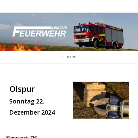
Zum
Inhalt
springen
MENÜ
Ölspur
Sonntag 22.
Dezember 2024
Einsatzart:
THL