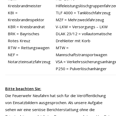
Kreisbrandmeister
Hilfeleistungslöschgruppenfahrz
KBI =
TLF 4000 = Tanklöschfahrzeug
Kreisbrandinspektor
MZF = Mehrzweckfahrzeug
KBR = Kreisbrandrat
V-LKW = Versorgungs – LKW
BRK = Bayrisches
DLAK 23/12 = vollautomatische
Rotes Kreuz
Drehleiter mit Korb
RTW = Rettungswagen
MTW =
NEF =
Mannschaftstransportwagen
Notarzteinsatzfahrzeug
VSA = Verkehrssicherungsanhäng
P250 = Pulverlöschanhänger
Bitte beachten Sie:
Die Feuerwehr Neufahrn hat sich für die Veröffentlichung
von Einsatzbildern ausgesprochen. Als unsere Aufgabe
sehen wir eine seriöse Berichterstattung ohne die