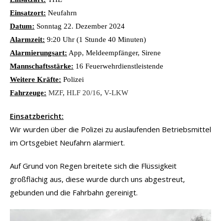
Einsatzort:
Neufahrn
Datum:
Sonntag 22. Dezember 2024
Alarmzeit:
9:20 Uhr (1 Stunde 40 Minuten)
Alarmierungsart:
App, Meldeempfänger, Sirene
Mannschaftsstärke:
16 Feuerwehrdienstleistende
Weitere Kräfte:
Polizei
Fahrzeuge:
MZF
,
HLF 20/16
,
V-LKW
Einsatzbericht:
Wir wurden über die Polizei zu auslaufenden Betriebsmittel
im Ortsgebiet Neufahrn alarmiert.
Auf Grund von Regen breitete sich die Flüssigkeit
großflächig aus, diese wurde durch uns abgestreut,
gebunden und die Fahrbahn gereinigt.