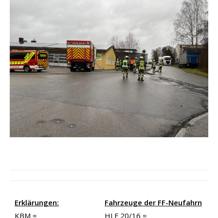
Erklärungen:
Fahrzeuge der FF-Neufahrn
KBM =
HLF 20/16 =