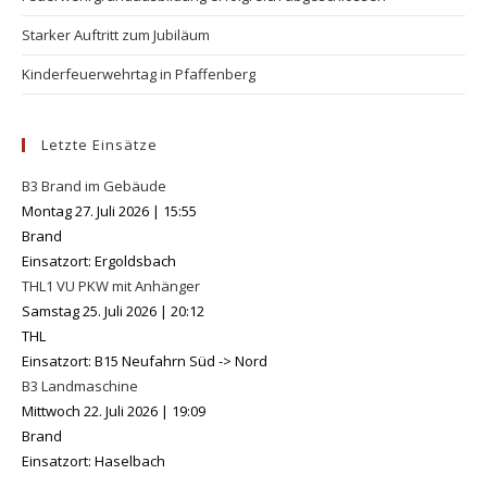
Starker Auftritt zum Jubiläum
Kinderfeuerwehrtag in Pfaffenberg
Letzte Einsätze
B3 Brand im Gebäude
Montag 27. Juli 2026
|
15:55
Brand
Einsatzort: Ergoldsbach
THL1 VU PKW mit Anhänger
Samstag 25. Juli 2026
|
20:12
THL
Einsatzort: B15 Neufahrn Süd -> Nord
B3 Landmaschine
Mittwoch 22. Juli 2026
|
19:09
Brand
Einsatzort: Haselbach