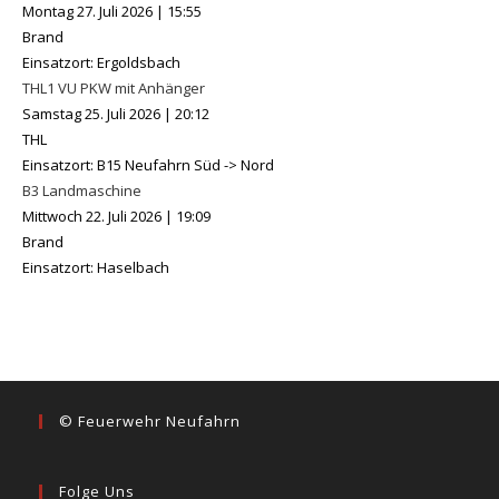
Montag 27. Juli 2026
|
15:55
Brand
Einsatzort: Ergoldsbach
THL1 VU PKW mit Anhänger
Samstag 25. Juli 2026
|
20:12
THL
Einsatzort: B15 Neufahrn Süd -> Nord
B3 Landmaschine
Mittwoch 22. Juli 2026
|
19:09
Brand
Einsatzort: Haselbach
© Feuerwehr Neufahrn
Folge Uns