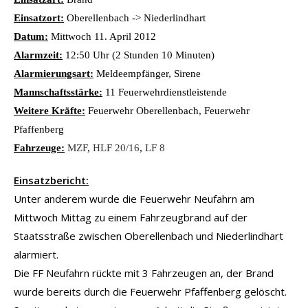
Einsatzort:
Oberellenbach -> Niederlindhart
Datum:
Mittwoch 11. April 2012
Alarmzeit:
12:50 Uhr (2 Stunden 10 Minuten)
Alarmierungsart:
Meldeempfänger, Sirene
Mannschaftsstärke:
11 Feuerwehrdienstleistende
Weitere Kräfte:
Feuerwehr Oberellenbach, Feuerwehr
Pfaffenberg
Fahrzeuge:
MZF
,
HLF 20/16
,
LF 8
Einsatzbericht:
Unter anderem wurde die Feuerwehr Neufahrn am
Mittwoch Mittag zu einem Fahrzeugbrand auf der
Staatsstraße zwischen Oberellenbach und Niederlindhart
alarmiert.
Die FF Neufahrn rückte mit 3 Fahrzeugen an, der Brand
wurde bereits durch die Feuerwehr Pfaffenberg gelöscht.