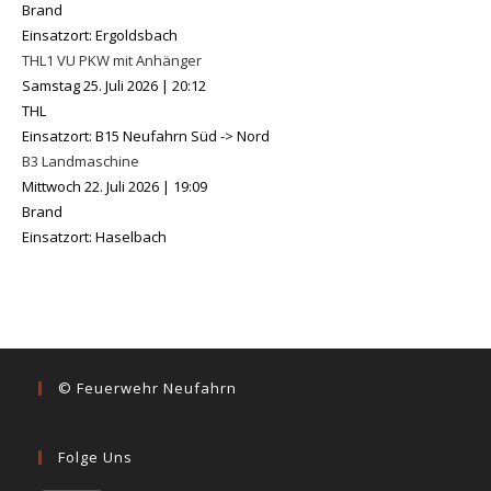
Brand
Einsatzort: Ergoldsbach
THL1 VU PKW mit Anhänger
Samstag 25. Juli 2026
|
20:12
THL
Einsatzort: B15 Neufahrn Süd -> Nord
B3 Landmaschine
Mittwoch 22. Juli 2026
|
19:09
Brand
Einsatzort: Haselbach
© Feuerwehr Neufahrn
Folge Uns