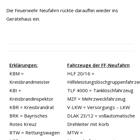
Die Feuerwehr Neufahrn rückte daraufhin wieder ins
Gerätehaus ein.
Erklärungen:
Fahrzeuge der FF-Neufahrn
KBM =
HLF 20/16 =
Kreisbrandmeister
Hilfeleistungslöschgruppenfahrz
KBI =
TLF 4000 = Tanklöschfahrzeug
Kreisbrandinspektor
MZF = Mehrzweckfahrzeug
KBR = Kreisbrandrat
V-LKW = Versorgungs – LKW
BRK = Bayrisches
DLAK 23/12 = vollautomatische
Rotes Kreuz
Drehleiter mit Korb
RTW = Rettungswagen
MTW =