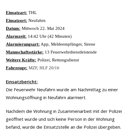
Einsatzart:
THL
Einsatzort:
Neufahrn
Datum:
Mittwoch 22. Mai 2024
Alarmzeit:
14:42 Uhr (42 Minuten)
Alarmierungsart:
App, Meldeempfänger, Sirene
Mannschaftsstärke:
13 Feuerwehrdienstleistende
Weitere Kräfte:
Polizei, Rettungsdienst
Fahrzeuge:
MZF
,
HLF 20/16
Einsatzbericht:
Die Feuerwehr Neufahrn wurde am Nachmittag zu einer
Wohnungsöffnung in Neufahrn alarmiert.
Nachdem die Wohnung in Zusammenarbeit mit der Polizei
geöffnet wurde und sich keine Person in der Wohnung
befand, wurde die Einsatzstelle an die Polizei übergeben.