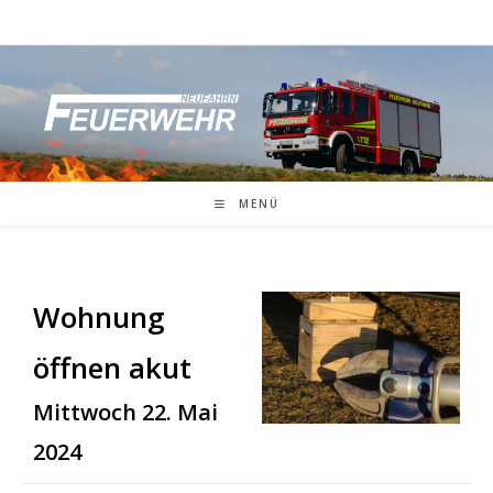
Zum
Inhalt
springen
MENÜ
Wohnung
öffnen akut
Mittwoch 22. Mai
2024