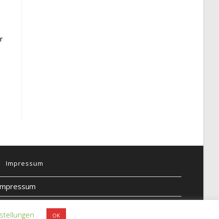
r
Impressum
Impressum
Datenschutz
stellungen
OK