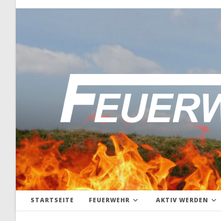
Zum
Inhalt
springen
STARTSEITE
FEUERWEHR
AKTIV WERDEN