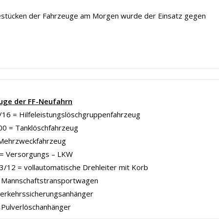
bestücken der Fahrzeuge am Morgen wurde der Einsatz gegen
uge der FF-Neufahrn
16 = Hilfeleistungslöschgruppenfahrzeug
00 = Tanklöschfahrzeug
Mehrzweckfahrzeug
= Versorgungs – LKW
/12 = vollautomatische Drehleiter mit Korb
Mannschaftstransportwagen
Verkehrssicherungsanhänger
 Pulverlöschanhänger