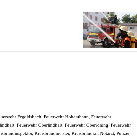
euerwehr Ergoldsbach, Feuerwehr Hohenthann, Feuerwehr
lindhart, Feuerwehr Oberlindhart, Feuerwehr Oberroning, Feuerwehr
brandinspektor, Kreisbrandmeister, Kreisbrandrat, Notarzt, Polizei,