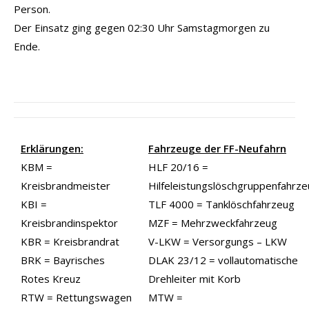
Person.
Der Einsatz ging gegen 02:30 Uhr Samstagmorgen zu
Ende.
Erklärungen:
Fahrzeuge der FF-Neufahrn
KBM =
HLF 20/16 =
Kreisbrandmeister
Hilfeleistungslöschgruppenfahrz
KBI =
TLF 4000 = Tanklöschfahrzeug
Kreisbrandinspektor
MZF = Mehrzweckfahrzeug
KBR = Kreisbrandrat
V-LKW = Versorgungs – LKW
BRK = Bayrisches
DLAK 23/12 = vollautomatische
Rotes Kreuz
Drehleiter mit Korb
RTW = Rettungswagen
MTW =