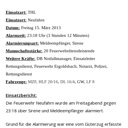
Einsatzart:
THL
Einsatzort:
Neufahrn
Datum:
Freitag 15. März 2013
Alarmzeit:
23:18 Uhr (3 Stunden 12 Minuten)
Alarmierungsart:
Meldeempfänger, Sirene
Mannschaftsstärke:
20 Feuerwehrdienstleistende
Weitere Kräfte:
DB Notfallmanager, Einsatzleiter
Rettungsdienst, Feuerwehr Ergoldsbach, Notarzt, Polizei,
Rettungsdienst
Fahrzeuge:
MZF
,
HLF 20/16
,
DL 16/4
, GW,
LF 8
Einsatzbericht:
Die Feuerwehr Neufahrn wurde am Freitagabend gegen
23:18 über Sirene und Meldeempfänger alarmiert.
Grund für die Alarmierung war eine vom Güterzug erfasste