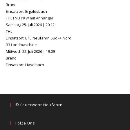
Brand
Einsatzort: Ergoldsbach
THL1 VU PKW mit Anhänger
Samstag 25. Juli 2026
|
20:12
THL
Einsatzort: B15 Neufahrn Süd -> Nord
B3 Landmaschine
Mittwoch 22. Juli 2026
|
19:09
Brand
Einsatzort: Haselbach
© Feuerwehr Neufahrn
Folge Uns