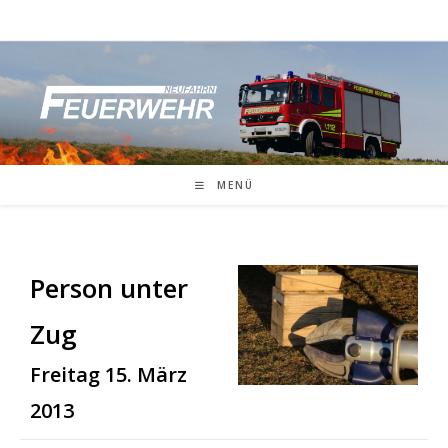
Zum
Inhalt
springen
MENÜ
Person unter
Zug
Freitag 15. März
2013