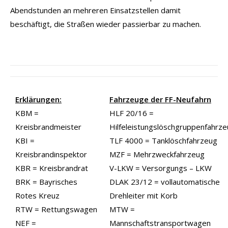
Abendstunden an mehreren Einsatzstellen damit
beschäftigt, die Straßen wieder passierbar zu machen.
Erklärungen:
Fahrzeuge der FF-Neufahrn
KBM =
HLF 20/16 =
Kreisbrandmeister
Hilfeleistungslöschgruppenfahrz
KBI =
TLF 4000 = Tanklöschfahrzeug
Kreisbrandinspektor
MZF = Mehrzweckfahrzeug
KBR = Kreisbrandrat
V-LKW = Versorgungs – LKW
BRK = Bayrisches
DLAK 23/12 = vollautomatische
Rotes Kreuz
Drehleiter mit Korb
RTW = Rettungswagen
MTW =
NEF =
Mannschaftstransportwagen