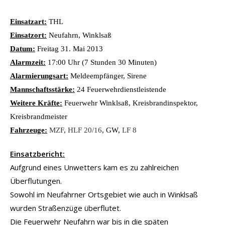
Einsatzart:
THL
Einsatzort:
Neufahrn, Winklsaß
Datum:
Freitag 31. Mai 2013
Alarmzeit:
17:00 Uhr (7 Stunden 30 Minuten)
Alarmierungsart:
Meldeempfänger, Sirene
Mannschaftsstärke:
24 Feuerwehrdienstleistende
Weitere Kräfte:
Feuerwehr Winklsaß, Kreisbrandinspektor,
Kreisbrandmeister
Fahrzeuge:
MZF
,
HLF 20/16
, GW,
LF 8
Einsatzbericht:
Aufgrund eines Unwetters kam es zu zahlreichen
Überflutungen.
Sowohl im Neufahrner Ortsgebiet wie auch in Winklsaß
wurden Straßenzüge überflutet.
Die Feuerwehr Neufahrn war bis in die späten