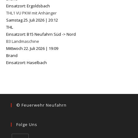
Einsatzort: Ergoldsbach
THL1 VU PKW mit Anhänger
Samstag 25. Juli 2026
|
20:12
THL
Einsatzort: B15 Neufahrn Süd -> Nord
B3 Landmaschine
Mittwoch 22. Juli 2026
|
19:09
Brand
Einsatzort: Haselbach
© Feuerwehr Neufahrn
Folge Uns