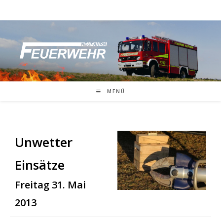
Zum
Inhalt
springen
MENÜ
Unwetter
Einsätze
Freitag 31. Mai
2013