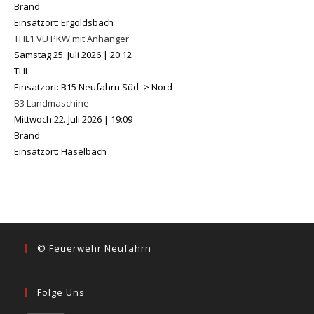
Brand
Einsatzort: Ergoldsbach
THL1 VU PKW mit Anhänger
Samstag 25. Juli 2026
|
20:12
THL
Einsatzort: B15 Neufahrn Süd -> Nord
B3 Landmaschine
Mittwoch 22. Juli 2026
|
19:09
Brand
Einsatzort: Haselbach
© Feuerwehr Neufahrn
Folge Uns