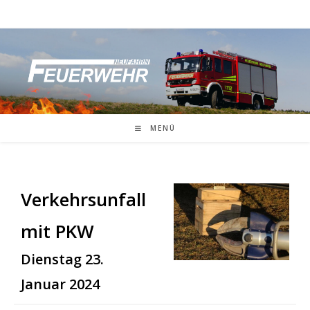
Zum
Inhalt
springen
MENÜ
Verkehrsunfall
mit PKW
Dienstag 23.
Januar 2024