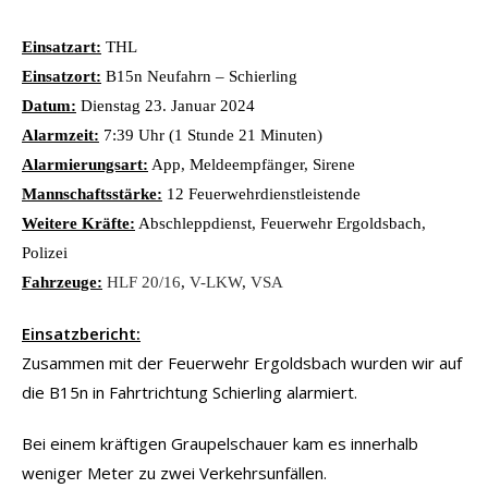
Einsatzart:
THL
Einsatzort:
B15n Neufahrn – Schierling
Datum:
Dienstag 23. Januar 2024
Alarmzeit:
7:39 Uhr (1 Stunde 21 Minuten)
Alarmierungsart:
App, Meldeempfänger, Sirene
Mannschaftsstärke:
12 Feuerwehrdienstleistende
Weitere Kräfte:
Abschleppdienst, Feuerwehr Ergoldsbach,
Polizei
Fahrzeuge:
HLF 20/16
,
V-LKW
,
VSA
Einsatzbericht:
Zusammen mit der Feuerwehr Ergoldsbach wurden wir auf
die B15n in Fahrtrichtung Schierling alarmiert.
Bei einem kräftigen Graupelschauer kam es innerhalb
weniger Meter zu zwei Verkehrsunfällen.