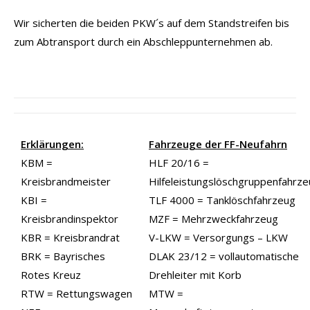
Wir sicherten die beiden PKW´s auf dem Standstreifen bis
zum Abtransport durch ein Abschleppunternehmen ab.
Erklärungen:
Fahrzeuge der FF-Neufahrn
KBM =
HLF 20/16 =
Kreisbrandmeister
Hilfeleistungslöschgruppenfahrz
KBI =
TLF 4000 = Tanklöschfahrzeug
Kreisbrandinspektor
MZF = Mehrzweckfahrzeug
KBR = Kreisbrandrat
V-LKW = Versorgungs – LKW
BRK = Bayrisches
DLAK 23/12 = vollautomatische
Rotes Kreuz
Drehleiter mit Korb
RTW = Rettungswagen
MTW =