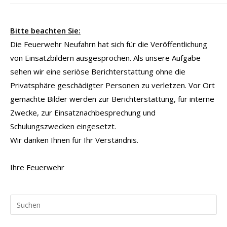
Bitte beachten Sie:
Die Feuerwehr Neufahrn hat sich für die Veröffentlichung
von Einsatzbildern ausgesprochen. Als unsere Aufgabe
sehen wir eine seriöse Berichterstattung ohne die
Privatsphäre geschädigter Personen zu verletzen. Vor Ort
gemachte Bilder werden zur Berichterstattung, für interne
Zwecke, zur Einsatznachbesprechung und
Schulungszwecken eingesetzt.
Wir danken Ihnen für Ihr Verständnis.
Ihre Feuerwehr
Pr
Es
to