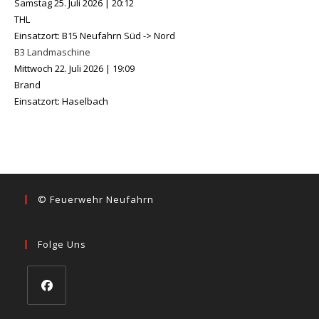
Samstag 25. Juli 2026
|
20:12
THL
Einsatzort: B15 Neufahrn Süd -> Nord
B3 Landmaschine
Mittwoch 22. Juli 2026
|
19:09
Brand
Einsatzort: Haselbach
© Feuerwehr Neufahrn
Folge Uns
Opens