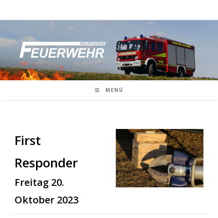
Zum
Inhalt
springen
MENÜ
First
Responder
Freitag 20.
Oktober 2023