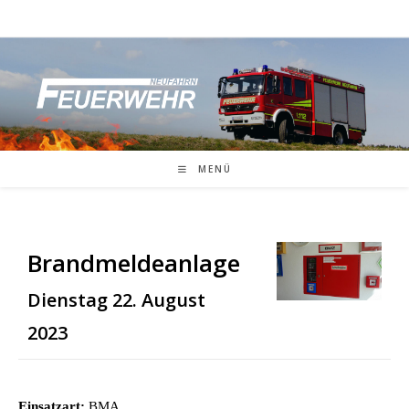
Zum
Inhalt
springen
MENÜ
Brandmeldeanlage
Dienstag 22. August
2023
Einsatzart:
BMA