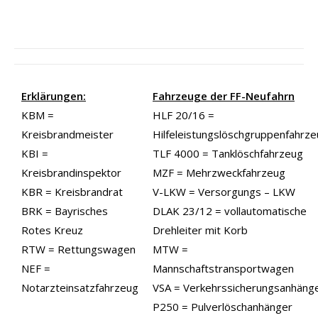
Erklärungen:
Fahrzeuge der FF-Neufahrn
KBM =
HLF 20/16 =
Kreisbrandmeister
Hilfeleistungslöschgruppenfahrz
KBI =
TLF 4000 = Tanklöschfahrzeug
Kreisbrandinspektor
MZF = Mehrzweckfahrzeug
KBR = Kreisbrandrat
V-LKW = Versorgungs – LKW
BRK = Bayrisches
DLAK 23/12 = vollautomatische
Rotes Kreuz
Drehleiter mit Korb
RTW = Rettungswagen
MTW =
NEF =
Mannschaftstransportwagen
Notarzteinsatzfahrzeug
VSA = Verkehrssicherungsanhäng
P250 = Pulverlöschanhänger