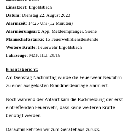
Einsatzort:
Ergoldsbach
Datum:
Dienstag 22. August 2023
Alarmzeit:
14:25 Uhr (12 Minuten)
Alarmierungsart:
App, Meldeempfänger, Sirene
Mannschaftsstärke:
15 Feuerwehrdienstleistende
Weitere Kräfte:
Feuerwehr Ergoldsbach
Fahrzeuge:
MZF
,
HLF 20/16
Einsatzbericht:
Am Dienstag Nachmittag wurde die Feuerwehr Neufahrn
zu einer ausgelösten Brandmeldeanlage alarmiert.
Noch während der Anfahrt kam die Rückmeldung der erst
eintreffenden Feuerwehr, dass keine weiteren Kräfte
benötigt werden.
Daraufhin kehrten wir zum Gerätehaus zurück.