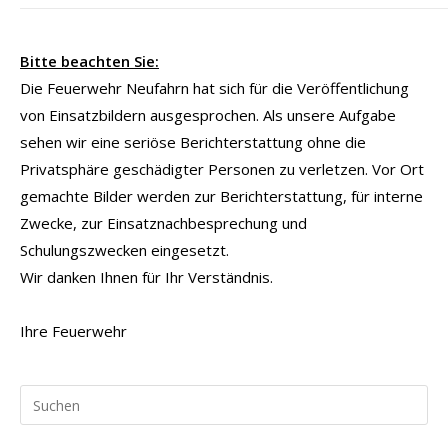
Bitte beachten Sie:
Die Feuerwehr Neufahrn hat sich für die Veröffentlichung
von Einsatzbildern ausgesprochen. Als unsere Aufgabe
sehen wir eine seriöse Berichterstattung ohne die
Privatsphäre geschädigter Personen zu verletzen. Vor Ort
gemachte Bilder werden zur Berichterstattung, für interne
Zwecke, zur Einsatznachbesprechung und
Schulungszwecken eingesetzt.
Wir danken Ihnen für Ihr Verständnis.
Ihre Feuerwehr
Pr
Es
to