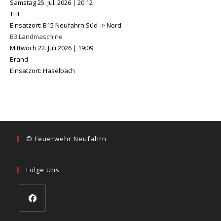
Samstag 25. Juli 2026
|
20:12
THL
Einsatzort: B15 Neufahrn Süd -> Nord
B3 Landmaschine
Mittwoch 22. Juli 2026
|
19:09
Brand
Einsatzort: Haselbach
© Feuerwehr Neufahrn
Folge Uns
Opens