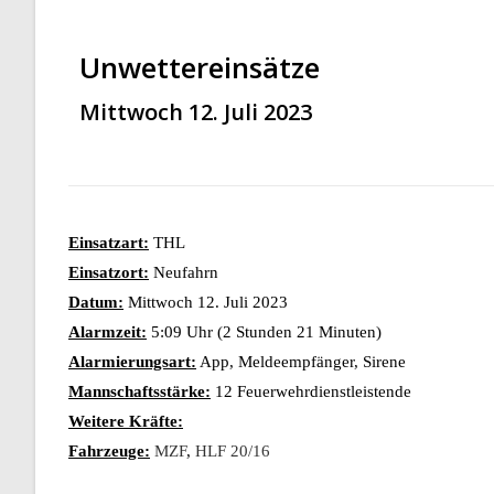
Unwettereinsätze
Mittwoch 12. Juli 2023
Einsatzart:
THL
Einsatzort:
Neufahrn
Datum:
Mittwoch 12. Juli 2023
Alarmzeit:
5:09 Uhr (2 Stunden 21 Minuten)
Alarmierungsart:
App, Meldeempfänger, Sirene
Mannschaftsstärke:
12 Feuerwehrdienstleistende
Weitere Kräfte:
Fahrzeuge:
MZF
,
HLF 20/16