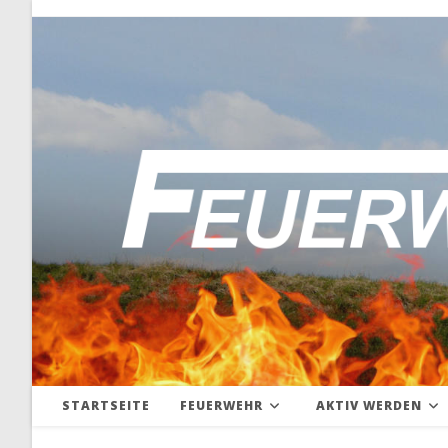
Zum
Inhalt
springen
STARTSEITE
FEUERWEHR
AKTIV WERDEN