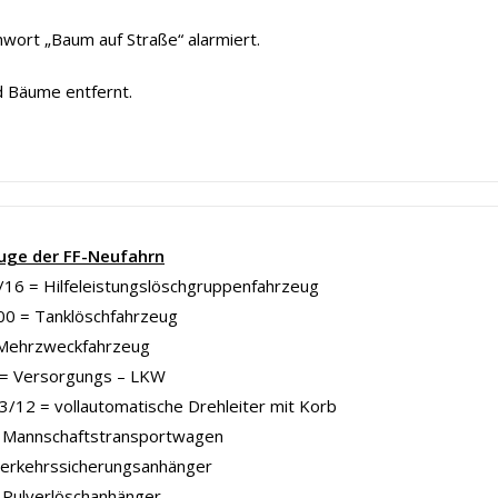
wort „Baum auf Straße“ alarmiert.
 Bäume entfernt.
uge der FF-Neufahrn
16 = Hilfeleistungslöschgruppenfahrzeug
00 = Tanklöschfahrzeug
Mehrzweckfahrzeug
= Versorgungs – LKW
/12 = vollautomatische Drehleiter mit Korb
Mannschaftstransportwagen
Verkehrssicherungsanhänger
 Pulverlöschanhänger