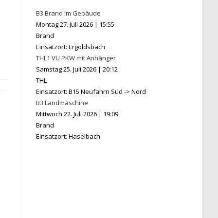
B3 Brand im Gebäude
Montag 27. Juli 2026
|
15:55
Brand
Einsatzort: Ergoldsbach
THL1 VU PKW mit Anhänger
Samstag 25. Juli 2026
|
20:12
THL
Einsatzort: B15 Neufahrn Süd -> Nord
B3 Landmaschine
Mittwoch 22. Juli 2026
|
19:09
Brand
Einsatzort: Haselbach