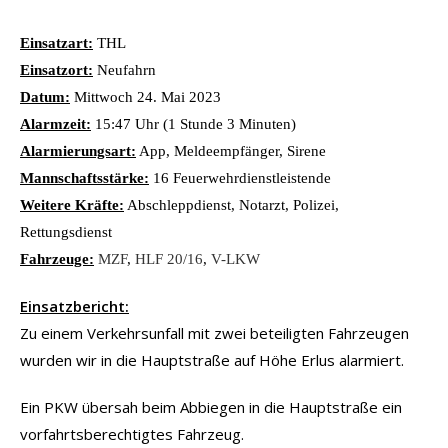
Einsatzart:
THL
Einsatzort:
Neufahrn
Datum:
Mittwoch 24. Mai 2023
Alarmzeit:
15:47 Uhr (1 Stunde 3 Minuten)
Alarmierungsart:
App, Meldeempfänger, Sirene
Mannschaftsstärke:
16 Feuerwehrdienstleistende
Weitere Kräfte:
Abschleppdienst, Notarzt, Polizei,
Rettungsdienst
Fahrzeuge:
MZF
,
HLF 20/16
,
V-LKW
Einsatzbericht:
Zu einem Verkehrsunfall mit zwei beteiligten Fahrzeugen
wurden wir in die Hauptstraße auf Höhe Erlus alarmiert.
Ein PKW übersah beim Abbiegen in die Hauptstraße ein
vorfahrtsberechtigtes Fahrzeug.