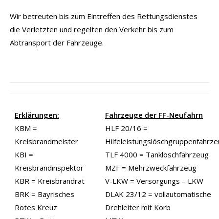
Wir betreuten bis zum Eintreffen des Rettungsdienstes
die Verletzten und regelten den Verkehr bis zum
Abtransport der Fahrzeuge.
Erklärungen:
Fahrzeuge der FF-Neufahrn
KBM =
HLF 20/16 =
Kreisbrandmeister
Hilfeleistungslöschgruppenfahrz
KBI =
TLF 4000 = Tanklöschfahrzeug
Kreisbrandinspektor
MZF = Mehrzweckfahrzeug
KBR = Kreisbrandrat
V-LKW = Versorgungs – LKW
BRK = Bayrisches
DLAK 23/12 = vollautomatische
Rotes Kreuz
Drehleiter mit Korb