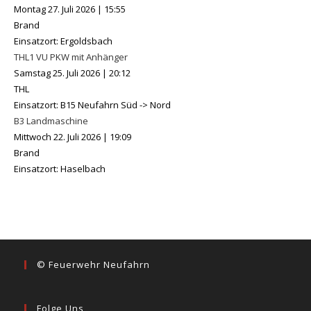
Montag 27. Juli 2026
|
15:55
Brand
Einsatzort: Ergoldsbach
THL1 VU PKW mit Anhänger
Samstag 25. Juli 2026
|
20:12
THL
Einsatzort: B15 Neufahrn Süd -> Nord
B3 Landmaschine
Mittwoch 22. Juli 2026
|
19:09
Brand
Einsatzort: Haselbach
© Feuerwehr Neufahrn
Folge Uns