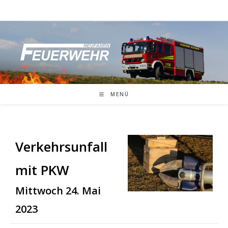
Zum
Inhalt
springen
MENÜ
Verkehrsunfall
mit PKW
Mittwoch 24. Mai
2023