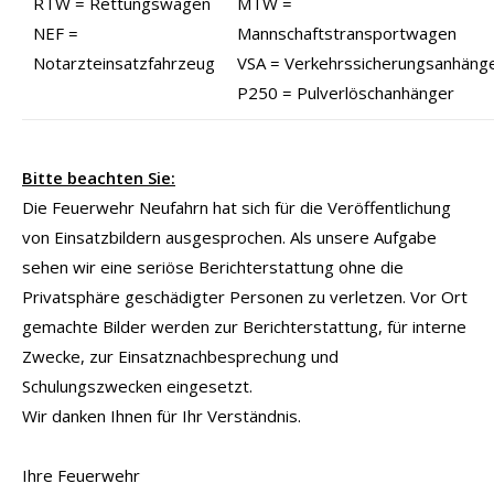
RTW = Rettungswagen
MTW =
NEF =
Mannschaftstransportwagen
Notarzteinsatzfahrzeug
VSA = Verkehrssicherungsanhäng
P250 = Pulverlöschanhänger
Bitte beachten Sie:
Die Feuerwehr Neufahrn hat sich für die Veröffentlichung
von Einsatzbildern ausgesprochen. Als unsere Aufgabe
sehen wir eine seriöse Berichterstattung ohne die
Privatsphäre geschädigter Personen zu verletzen. Vor Ort
gemachte Bilder werden zur Berichterstattung, für interne
Zwecke, zur Einsatznachbesprechung und
Schulungszwecken eingesetzt.
Wir danken Ihnen für Ihr Verständnis.
Ihre Feuerwehr