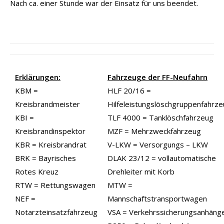
Nach ca. einer Stunde war der Einsatz für uns beendet.
Erklärungen:
Fahrzeuge der FF-Neufahrn
KBM =
HLF 20/16 =
Kreisbrandmeister
Hilfeleistungslöschgruppenfahrz
KBI =
TLF 4000 = Tanklöschfahrzeug
Kreisbrandinspektor
MZF = Mehrzweckfahrzeug
KBR = Kreisbrandrat
V-LKW = Versorgungs – LKW
BRK = Bayrisches
DLAK 23/12 = vollautomatische
Rotes Kreuz
Drehleiter mit Korb
RTW = Rettungswagen
MTW =
NEF =
Mannschaftstransportwagen
Notarzteinsatzfahrzeug
VSA = Verkehrssicherungsanhäng