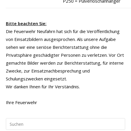
P250 = Pulverlöschanhänger
Bitte beachten Sie:
Die Feuerwehr Neufahrn hat sich für die Veröffentlichung
von Einsatzbildern ausgesprochen. Als unsere Aufgabe
sehen wir eine seriöse Berichterstattung ohne die
Privatsphäre geschädigter Personen zu verletzen. Vor Ort
gemachte Bilder werden zur Berichterstattung, für interne
Zwecke, zur Einsatznachbesprechung und
Schulungszwecken eingesetzt.
Wir danken Ihnen für Ihr Verständnis.
Ihre Feuerwehr
Pr
Es