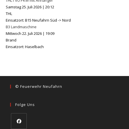
THL1 VU PKW mit Anhänger
Samstag 25. Juli 2026
|
20:12
THL
Einsatzort: B15 Neufahrn Süd -> Nord
B3 Landmaschine
Mittwoch 22. Juli 2026
|
19:09
Brand
Einsatzort: Haselbach
© Feuerwehr Neufahrn
Folge Uns