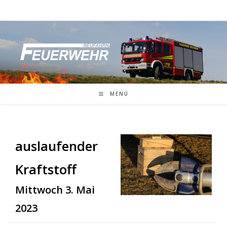
Zum
Inhalt
springen
MENÜ
auslaufender
Kraftstoff
Mittwoch 3. Mai
2023