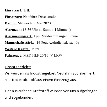
Einsatzart:
THL
Einsatzort:
Neufahrn Dieselstraße
Datum:
Mittwoch 3. Mai 2023
Alarmzeit:
13:56 Uhr (1 Stunde 4 Minuten)
Alarmierungsart:
App, Meldeempfänger, Sirene
Mannschaftsstärke:
16 Feuerwehrdienstleistende
Weitere Kräfte:
Polizei
Fahrzeuge:
MZF
,
HLF 20/16
,
V-LKW
Einsatzbericht:
Wir wurden ins Industriegebiet Neufahrn Süd alarmiert,
hier trat Kraftstoff aus einem Fahrzeug aus.
Der auslaufende Kraftstoff wurden von uns aufgefangen
und abgebunden.