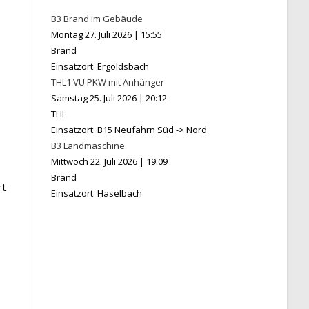
B3 Brand im Gebäude
Montag 27. Juli 2026
|
15:55
Brand
Einsatzort: Ergoldsbach
THL1 VU PKW mit Anhänger
Samstag 25. Juli 2026
|
20:12
THL
Einsatzort: B15 Neufahrn Süd -> Nord
B3 Landmaschine
Mittwoch 22. Juli 2026
|
19:09
Brand
rt
Einsatzort: Haselbach