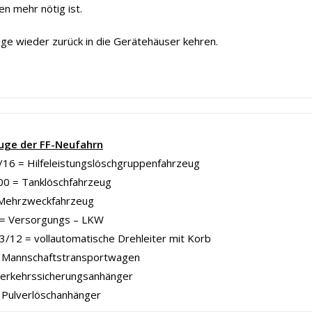
en mehr nötig ist.
ge wieder zurück in die Gerätehäuser kehren.
uge der FF-Neufahrn
16 = Hilfeleistungslöschgruppenfahrzeug
00 = Tanklöschfahrzeug
Mehrzweckfahrzeug
= Versorgungs – LKW
/12 = vollautomatische Drehleiter mit Korb
Mannschaftstransportwagen
Verkehrssicherungsanhänger
 Pulverlöschanhänger