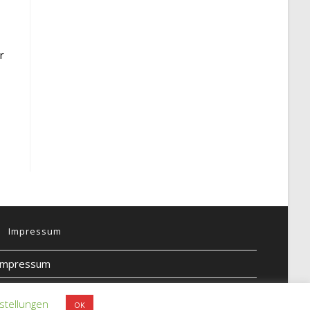
r
Impressum
Impressum
Datenschutz
stellungen
OK