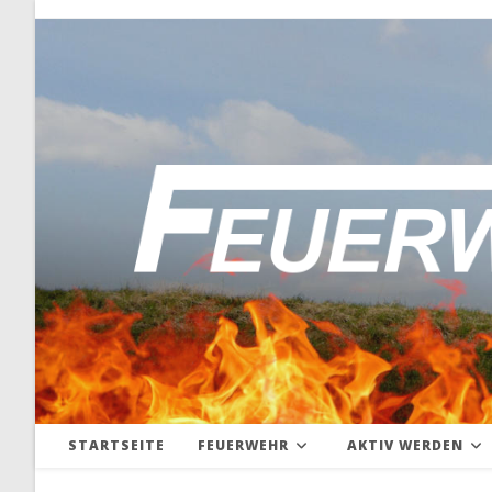
Zum
Inhalt
springen
STARTSEITE
FEUERWEHR
AKTIV WERDEN