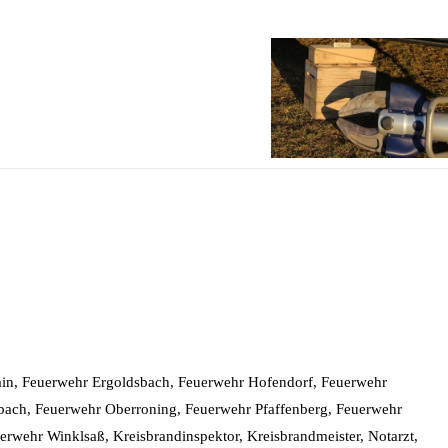
rain, Feuerwehr Ergoldsbach, Feuerwehr Hofendorf, Feuerwehr
bach, Feuerwehr Oberroning, Feuerwehr Pfaffenberg, Feuerwehr
rwehr Winklsaß, Kreisbrandinspektor, Kreisbrandmeister, Notarzt,