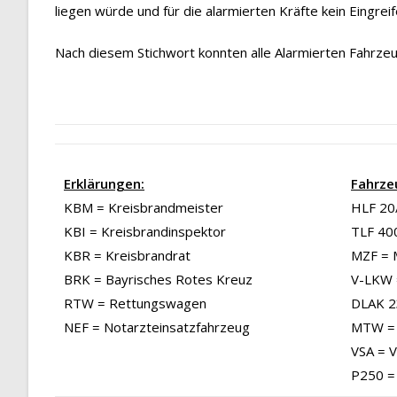
liegen würde und für die alarmierten Kräfte kein Eingreif
Nach diesem Stichwort konnten alle Alarmierten Fahrzeu
Erklärungen:
Fahrze
KBM = Kreisbrandmeister
HLF 20/
KBI = Kreisbrandinspektor
TLF 40
KBR = Kreisbrandrat
MZF = 
BRK = Bayrisches Rotes Kreuz
V-LKW 
RTW = Rettungswagen
DLAK 23
NEF = Notarzteinsatzfahrzeug
MTW = 
VSA = 
P250 =