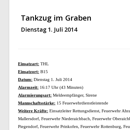
Tankzug im Graben
Dienstag 1. Juli 2014
Einsatzart:
THL
Einsatzort:
B15
Datum:
Dienstag 1. Juli 2014
Alarmzeit:
16:17 Uhr (43 Minuten)
Alarmierungsart:
Meldeempfänger, Sirene
Mannschaftsstärke:
15 Feuerwehrdienstleistende
Weitere Kräfte:
Einsatzleiter Rettungsdienst, Feuerwehr Ah
Mallersdorf, Feuerwehr Niederaichbach, Feuerwehr Oberaich
Piegendorf, Feuerwehr Prinkofen, Feuerwehr Rottenburg, Feue