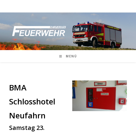
Zum
Inhalt
springen
MENÜ
BMA
Schlosshotel
Neufahrn
Samstag 23.