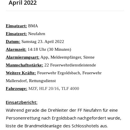
April 2022
Einsatzart:
BMA
Einsatzort:
Neufahrn
Datum:
Samstag 23. April 2022
Alarmzeit:
14:18 Uhr (30 Minuten)
Alarmierungsart:
App, Meldeempfänger, Sirene
Mannschaftsstärke:
22 Feuerwehrdienstleistende
Weitere Kräfte:
Feuerwehr Ergoldsbach, Feuerwehr
Mallersdorf, Rettungsdienst
Fahrzeuge:
MZF
,
HLF 20/16
,
TLF 4000
Einsatzbericht:
Während gerade die Drehleiter der FF Neufahrn für eine
Personenrettung nach Ergoldsbach nachgefordert wurde,
löste die Brandmeldeanlage des Schlosshotels aus.