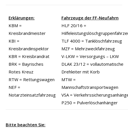
Erklärungen:
Fahrzeuge der FF-Neufahrn
KBM =
HLF 20/16 =
Kreisbrandmeister
Hilfeleistungslöschgruppenfahrz
KBI =
TLF 4000 = Tanklöschfahrzeug
Kreisbrandinspektor
MZF = Mehrzweckfahrzeug
KBR = Kreisbrandrat
V-LKW = Versorgungs – LKW
BRK = Bayrisches
DLAK 23/12 = vollautomatische
Rotes Kreuz
Drehleiter mit Korb
RTW = Rettungswagen
MTW =
NEF =
Mannschaftstransportwagen
Notarzteinsatzfahrzeug
VSA = Verkehrssicherungsanhäng
P250 = Pulverlöschanhänger
Bitte beachten Sie: