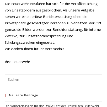
Die Feuerwehr Neufahrn hat sich für die Veröffentlichung
von Einsatzbildern ausgesprochen. Als unsere Aufgabe
sehen wir eine seriöse Berichterstattung ohne die
Privatsphäre geschädigter Personen zu verletzen. Vor Ort
gemachte Bilder werden zur Berichterstattung, für interne
Zwecke, zur Einsatznachbesprechung und
Schulungszwecken eingesetzt.
Wir danken Ihnen für Ihr Verständnis.
Ihre Feuerwehr
Pr
Es
to
Neueste Beiträge
clo
the
Die Vorbereitungen für das große Fest der Freiwilligen Feuerwehr