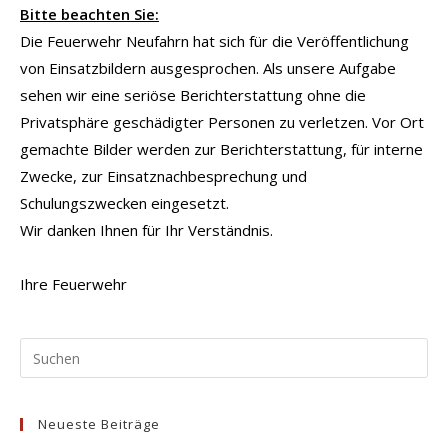
Bitte beachten Sie:
Die Feuerwehr Neufahrn hat sich für die Veröffentlichung
von Einsatzbildern ausgesprochen. Als unsere Aufgabe
sehen wir eine seriöse Berichterstattung ohne die
Privatsphäre geschädigter Personen zu verletzen. Vor Ort
gemachte Bilder werden zur Berichterstattung, für interne
Zwecke, zur Einsatznachbesprechung und
Schulungszwecken eingesetzt.
Wir danken Ihnen für Ihr Verständnis.
Ihre Feuerwehr
Pr
Es
to
Neueste Beiträge
clo