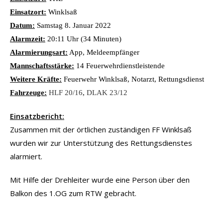
Einsatzort:
Winklsaß
Datum:
Samstag 8. Januar 2022
Alarmzeit:
20:11 Uhr (34 Minuten)
Alarmierungsart:
App, Meldeempfänger
Mannschaftsstärke:
14 Feuerwehrdienstleistende
Weitere Kräfte:
Feuerwehr Winklsaß, Notarzt, Rettungsdienst
Fahrzeuge:
HLF 20/16
,
DLAK 23/12
Einsatzbericht:
Zusammen mit der örtlichen zuständigen FF Winklsaß
wurden wir zur Unterstützung des Rettungsdienstes
alarmiert.
Mit Hilfe der Drehleiter wurde eine Person über den
Balkon des 1.OG zum RTW gebracht.