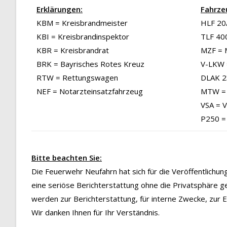
Erklärungen:
Fahrze
KBM = Kreisbrandmeister
HLF 20/
KBI = Kreisbrandinspektor
TLF 40
KBR = Kreisbrandrat
MZF = 
BRK = Bayrisches Rotes Kreuz
V-LKW 
RTW = Rettungswagen
DLAK 23
NEF = Notarzteinsatzfahrzeug
MTW = 
VSA = 
P250 =
Bitte beachten Sie:
Die Feuerwehr Neufahrn hat sich für die Veröffentlichu
eine seriöse Berichterstattung ohne die Privatsphäre g
werden zur Berichterstattung, für interne Zwecke, zur
Wir danken Ihnen für Ihr Verständnis.