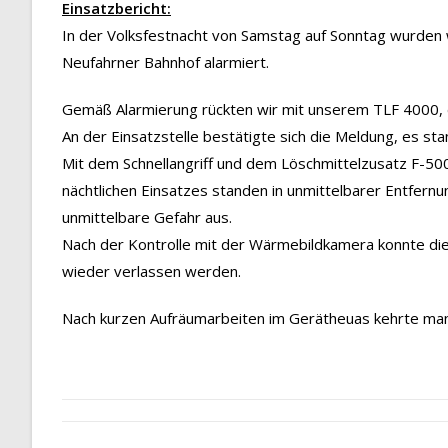
Einsatzbericht:
In der Volksfestnacht von Samstag auf Sonntag wurde
Neufahrner Bahnhof alarmiert.
Gemäß Alarmierung rückten wir mit unserem TLF 4000
An der Einsatzstelle bestätigte sich die Meldung, es sta
Mit dem Schnellangriff und dem Löschmittelzusatz F-50
nächtlichen Einsatzes standen in unmittelbarer Entfern
unmittelbare Gefahr aus.
Nach der Kontrolle mit der Wärmebildkamera konnte die E
wieder verlassen werden.
Nach kurzen Aufräumarbeiten im Gerätheuas kehrte man