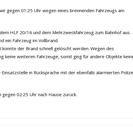
n wir gegen 01:25 Uhr wegen eines brennenden Fahrzeugs am
, dem HLF 20/16 und dem Mehrzweckfahrzeug zum Bahnhof aus.
nd ein Fahrzeug im Vollbrand.
0 konnte der Brand schnell gelöscht werden. Wegen des
ung keine weiteren Fahrzeuge, somit ging für andere Objekte kein
insatzstelle in Rücksprache mit der ebenfalls alarmierten Polize
 gegen 02:25 Uhr nach Hause zurück.