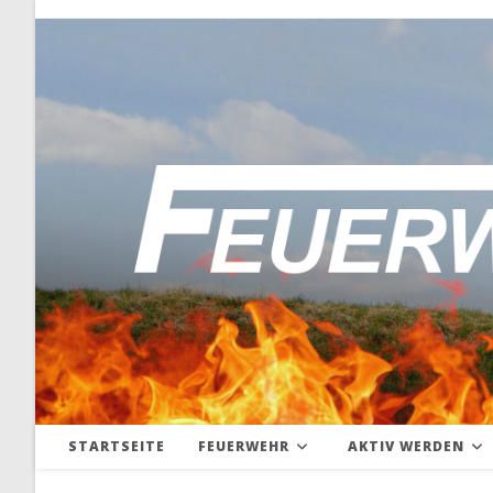
Zum
Inhalt
springen
STARTSEITE
FEUERWEHR
AKTIV WERDEN