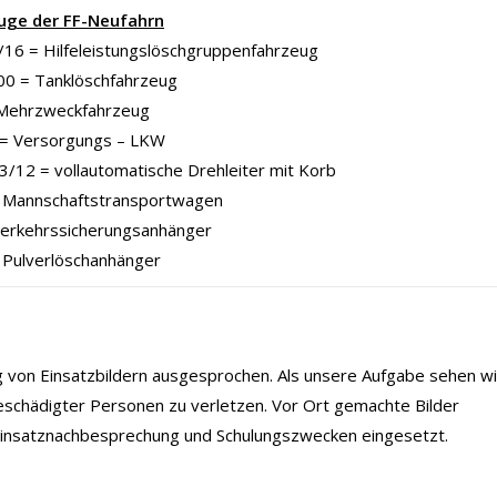
uge der FF-Neufahrn
16 = Hilfeleistungslöschgruppenfahrzeug
00 = Tanklöschfahrzeug
Mehrzweckfahrzeug
= Versorgungs – LKW
/12 = vollautomatische Drehleiter mit Korb
Mannschaftstransportwagen
Verkehrssicherungsanhänger
 Pulverlöschanhänger
ng von Einsatzbildern ausgesprochen. Als unsere Aufgabe sehen wi
eschädigter Personen zu verletzen. Vor Ort gemachte Bilder
 Einsatznachbesprechung und Schulungszwecken eingesetzt.