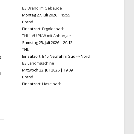
B3 Brand im Gebäude
Montag 27. Juli 2026
|
15:55
Brand
Einsatzort: Ergoldsbach
THL1 VU PKW mit Anhänger
Samstag 25. Juli 2026
|
20:12
THL
Einsatzort: B15 Neufahrn Süd -> Nord
e
B3 Landmaschine
Mittwoch 22. Juli 2026
|
19:09
i
Brand
Einsatzort: Haselbach