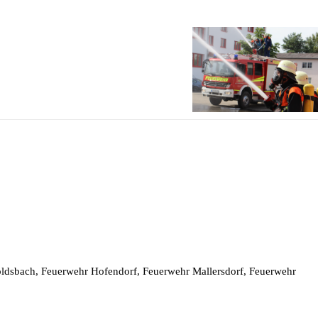
goldsbach, Feuerwehr Hofendorf, Feuerwehr Mallersdorf, Feuerwehr