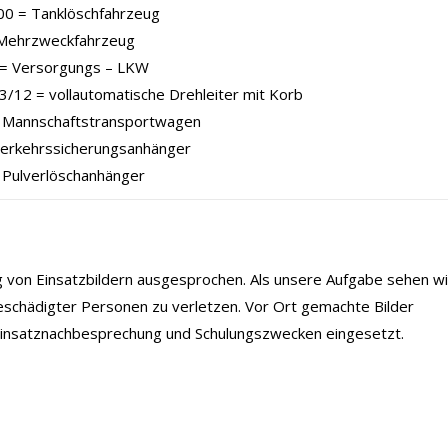
00 = Tanklöschfahrzeug
Mehrzweckfahrzeug
= Versorgungs – LKW
/12 = vollautomatische Drehleiter mit Korb
Mannschaftstransportwagen
Verkehrssicherungsanhänger
 Pulverlöschanhänger
ng von Einsatzbildern ausgesprochen. Als unsere Aufgabe sehen wi
eschädigter Personen zu verletzen. Vor Ort gemachte Bilder
 Einsatznachbesprechung und Schulungszwecken eingesetzt.