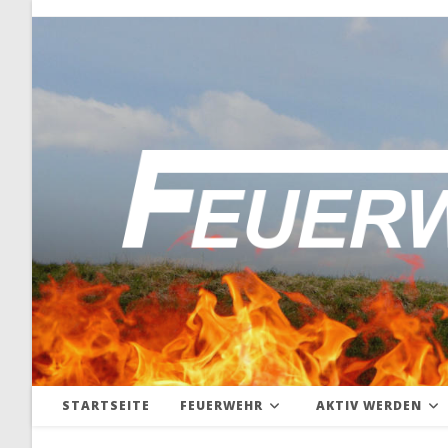
Zum
Inhalt
springen
STARTSEITE
FEUERWEHR
AKTIV WERDEN