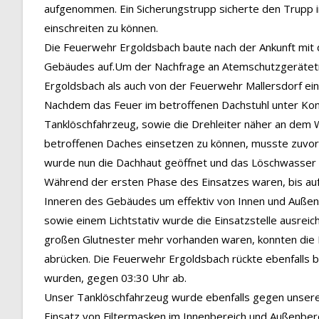
aufgenommen. Ein Sicherungstrupp sicherte den Trupp 
einschreiten zu können.
Die Feuerwehr Ergoldsbach baute nach der Ankunft mit
Gebäudes auf.Um der Nachfrage an Atemschutzgerätet
Ergoldsbach als auch von der Feuerwehr Mallersdorf ei
Nachdem das Feuer im betroffenen Dachstuhl unter Kont
Tanklöschfahrzeug, sowie die Drehleiter näher an dem W
betroffenen Daches einsetzen zu können, musste zuvor 
wurde nun die Dachhaut geöffnet und das Löschwasser 
Während der ersten Phase des Einsatzes waren, bis au
Inneren des Gebäudes um effektiv von Innen und Außen
sowie einem Lichtstativ wurde die Einsatzstelle ausrei
großen Glutnester mehr vorhanden waren, konnten die 
abrücken. Die Feuerwehr Ergoldsbach rückte ebenfalls b
wurden, gegen 03:30 Uhr ab.
Unser Tanklöschfahrzeug wurde ebenfalls gegen unsere 
Einsatz von Filtermasken im Innenbereich und Außenbere