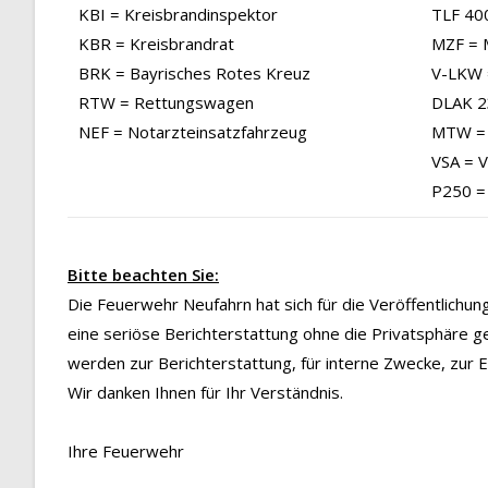
KBI = Kreisbrandinspektor
TLF 40
KBR = Kreisbrandrat
MZF = 
BRK = Bayrisches Rotes Kreuz
V-LKW 
RTW = Rettungswagen
DLAK 23
NEF = Notarzteinsatzfahrzeug
MTW = 
VSA = 
P250 =
Bitte beachten Sie:
Die Feuerwehr Neufahrn hat sich für die Veröffentlichu
eine seriöse Berichterstattung ohne die Privatsphäre g
werden zur Berichterstattung, für interne Zwecke, zur
Wir danken Ihnen für Ihr Verständnis.
Ihre Feuerwehr