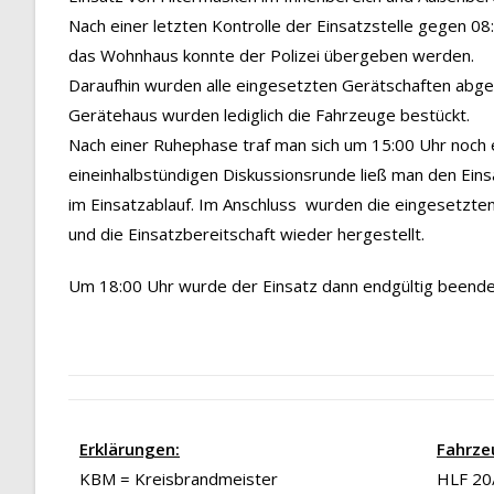
Nach einer letzten Kontrolle der Einsatzstelle gegen 0
das Wohnhaus konnte der Polizei übergeben werden.
Daraufhin wurden alle eingesetzten Gerätschaften abge
Gerätehaus wurden lediglich die Fahrzeuge bestückt.
Nach einer Ruhephase traf man sich um 15:00 Uhr noch e
eineinhalbstündigen Diskussionsrunde ließ man den Ein
im Einsatzablauf. Im Anschluss wurden die eingesetzte
und die Einsatzbereitschaft wieder hergestellt.
Um 18:00 Uhr wurde der Einsatz dann endgültig beende
Erklärungen:
Fahrze
KBM = Kreisbrandmeister
HLF 20/