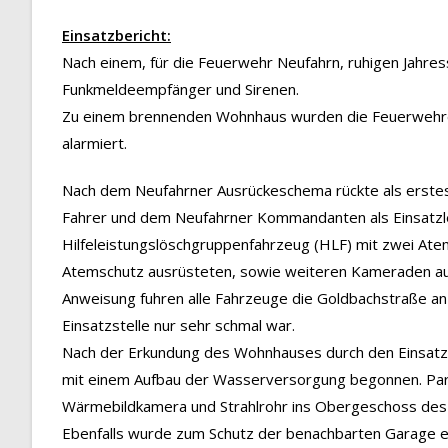
Einsatzbericht:
Nach einem, für die Feuerwehr Neufahrn, ruhigen Jahres
Funkmeldeempfänger und Sirenen.
Zu einem brennenden Wohnhaus wurden die Feuerwehren
alarmiert.
Nach dem Neufahrner Ausrückeschema rückte als erste
Fahrer und dem Neufahrner Kommandanten als Einsatzlei
Hilfeleistungslöschgruppenfahrzeug (HLF) mit zwei Atem
Atemschutz ausrüsteten, sowie weiteren Kameraden aus.
Anweisung fuhren alle Fahrzeuge die Goldbachstraße an 
Einsatzstelle nur sehr schmal war.
Nach der Erkundung des Wohnhauses durch den Einsatzlei
mit einem Aufbau der Wasserversorgung begonnen. Para
Wärmebildkamera und Strahlrohr ins Obergeschoss des b
Ebenfalls wurde zum Schutz der benachbarten Garage ei