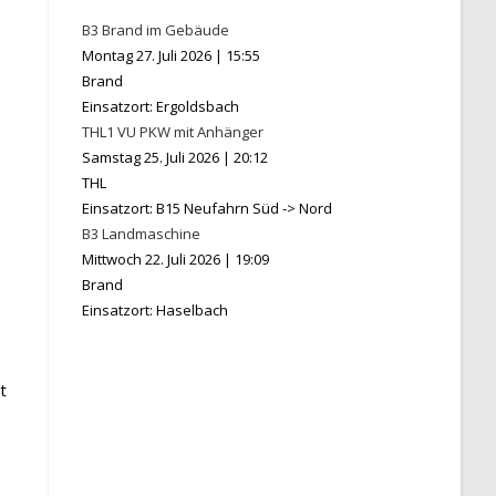
B3 Brand im Gebäude
Montag 27. Juli 2026
|
15:55
Brand
Einsatzort: Ergoldsbach
THL1 VU PKW mit Anhänger
Samstag 25. Juli 2026
|
20:12
THL
Einsatzort: B15 Neufahrn Süd -> Nord
B3 Landmaschine
Mittwoch 22. Juli 2026
|
19:09
Brand
Einsatzort: Haselbach
t