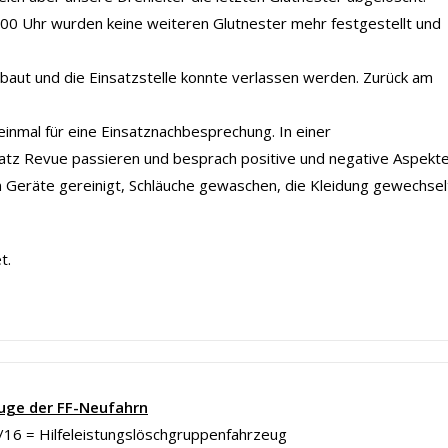
8:00 Uhr wurden keine weiteren Glutnester mehr festgestellt und
baut und die Einsatzstelle konnte verlassen werden. Zurück am
inmal für eine Einsatznachbesprechung. In einer
satz Revue passieren und besprach positive und negative Aspekt
n Geräte gereinigt, Schläuche gewaschen, die Kleidung gewechsel
t.
uge der FF-Neufahrn
16 = Hilfeleistungslöschgruppenfahrzeug