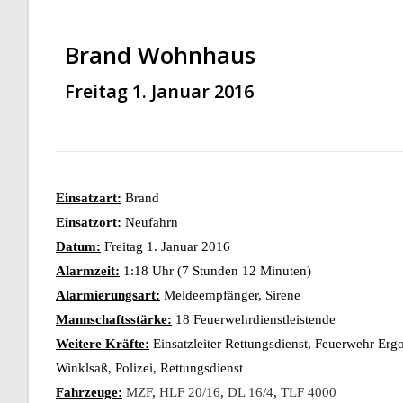
Brand Wohnhaus
Freitag 1. Januar 2016
Einsatzart:
Brand
Einsatzort:
Neufahrn
Datum:
Freitag 1. Januar 2016
Alarmzeit:
1:18 Uhr (7 Stunden 12 Minuten)
Alarmierungsart:
Meldeempfänger, Sirene
Mannschaftsstärke:
18 Feuerwehrdienstleistende
Weitere Kräfte:
Einsatzleiter Rettungsdienst, Feuerwehr Er
Winklsaß, Polizei, Rettungsdienst
Fahrzeuge:
MZF
,
HLF 20/16
,
DL 16/4
,
TLF 4000